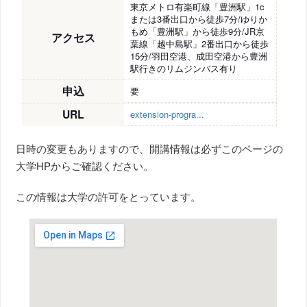
東京メトロ有楽町線「豊洲駅」1c
または3番出口から徒歩7分/ゆりか
もめ「豊洲駅」から徒歩9分/JR京
アクセス
葉線「越中島駅」2番出口から徒歩
15分/羽田空港、成田空港から豊洲
駅行きのリムジンバス有り
申込
要
URL
extension-progra...
日時の変更もありますので、開講情報は必ずこのページの
大学HPからご確認ください。
この情報は大学の許可をとっています。