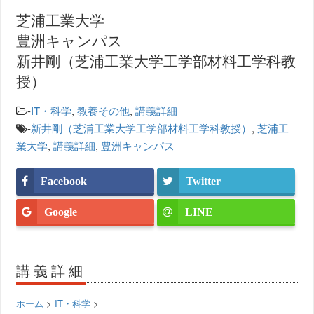
芝浦工業大学
豊洲キャンパス
新井剛（芝浦工業大学工学部材料工学科教
授）
-
IT・科学
,
教養その他
,
講義詳細
-
新井剛（芝浦工業大学工学部材料工学科教授）
,
芝浦工
業大学
,
講義詳細
,
豊洲キャンパス
Facebook
Twitter
Google
LINE
講義詳細
ホーム
>
IT・科学
>