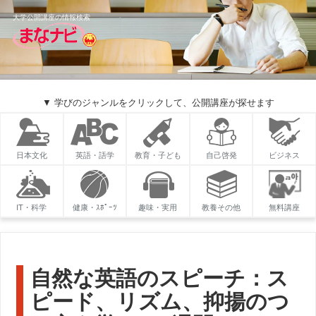
大学公開講座の情報検索
▼ 学びのジャンルをクリックして、公開講座が探せます
日本文化
英語・語学
教育・子ども
自己啓発
ビジネス
IT・科学
健康・ｽﾎﾟｰﾂ
趣味・実用
教養その他
無料講座
自然な英語のスピーチ：ス
ピード、リズム、抑揚のつ