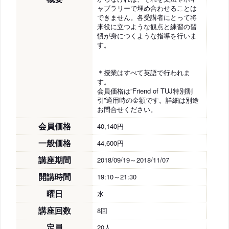
ャブラリーで埋め合わせることは
できません。各受講者にとって将
来役に立つような観点と練習の習
慣が身につくような指導を行いま
す。
＊授業はすべて英語で行われま
す。
会員価格は”Friend of TUJ特別割
引”適用時の金額です。詳細は別途
お問合せください。
会員価格
40,140円
一般価格
44,600円
講座期間
2018/09/19～2018/11/07
開講時間
19:10～21:30
曜日
水
講座回数
8回
定員
20人