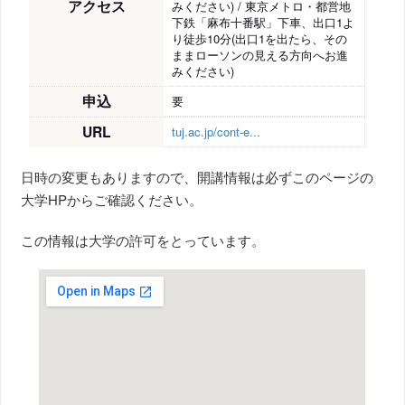
アクセス
みください) / 東京メトロ・都営地
下鉄「麻布十番駅」下車、出口1よ
り徒歩10分(出口1を出たら、その
ままローソンの見える方向へお進
みください)
申込
要
URL
tuj.ac.jp/cont-e...
日時の変更もありますので、開講情報は必ずこのページの
大学HPからご確認ください。
この情報は大学の許可をとっています。