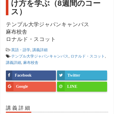
け方を学ぶ（8週間のコー
ス）
テンプル大学ジャパンキャンパス
麻布校舎
ロナルド・スコット
-
英語・語学
,
講義詳細
-
テンプル大学ジャパンキャンパス
,
ロナルド・スコット
,
講義詳細
,
麻布校舎
Facebook
Twitter
Google
LINE
講義詳細