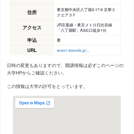
東京都中央区八丁堀3-17-9 京華ス
住所
クエア３Ｆ
JR京葉線・東京メトロ日比谷線
アクセス
「八丁堀駅」A3出口徒歩1分
申込
要
URL
wuext.waseda.jp/...
日時の変更もありますので、開講情報は必ずこのページの
大学HPからご確認ください。
この情報は大学の許可をとっています。