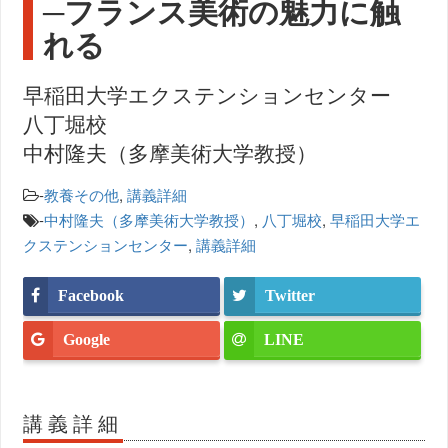
─フランス美術の魅力に触
れる
早稲田大学エクステンションセンター
八丁堀校
中村隆夫（多摩美術大学教授）
-
教養その他
,
講義詳細
-
中村隆夫（多摩美術大学教授）
,
八丁堀校
,
早稲田大学エ
クステンションセンター
,
講義詳細
Facebook
Twitter
Google
LINE
講義詳細