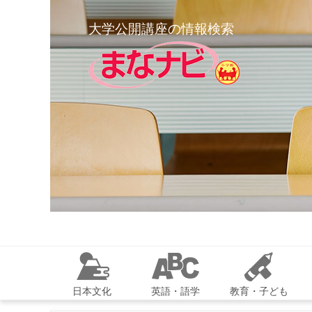
大学公開講座の情報検索
日本文化
英語・語学
教育・子ども