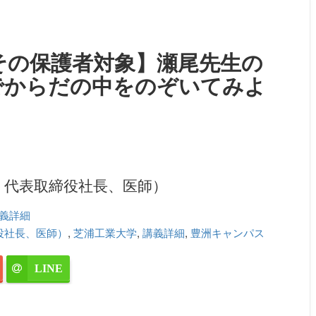
その保護者対象】瀬尾先生の
でからだの中をのぞいてみよ
ト代表取締役社長、医師）
義詳細
役社長、医師）
,
芝浦工業大学
,
講義詳細
,
豊洲キャンパス
LINE