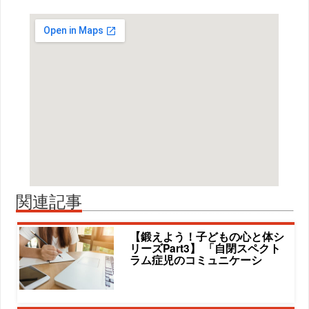
関連記事
【鍛えよう！子どもの心と体シ
リーズPart3】 「自閉スペクト
ラム症児のコミュニケーシ