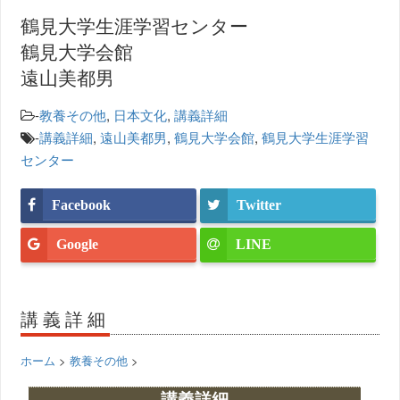
鶴見大学生涯学習センター
鶴見大学会館
遠山美都男
-
教養その他
,
日本文化
,
講義詳細
-
講義詳細
,
遠山美都男
,
鶴見大学会館
,
鶴見大学生涯学習
センター
Facebook
Twitter
Google
LINE
講義詳細
ホーム
>
教養その他
>
講義詳細