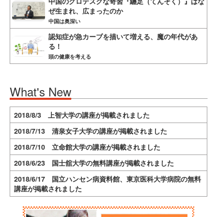
中国のグロテスクな奇習『纏足（てんそく）』はな
ぜ生まれ、広まったのか
中国は奥深い
認知症が急カーブを描いて増える、魔の年代があ
る！
頭の健康を考える
What's New
2018/8/3 上智大学の講座が掲載されました
2018/7/13 清泉女子大学の講座が掲載されました
2018/7/10 立命館大学の講座が掲載されました
2018/6/23 国士舘大学の無料講座が掲載されました
2018/6/17 国立ハンセン病資料館、東京医科大学病院の無料
講座が掲載されました