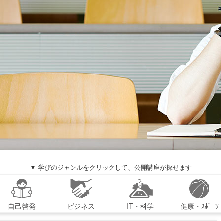
▼ 学びのジャンルをクリックして、公開講座が探せます
自己啓発
ビジネス
IT・科学
健康・ｽﾎﾟｰﾂ