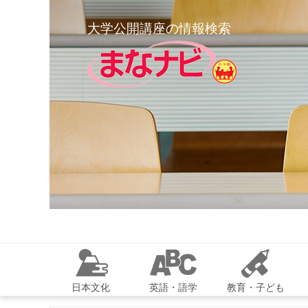
大学公開講座の情報検索
日本文化
英語・語学
教育・子ども