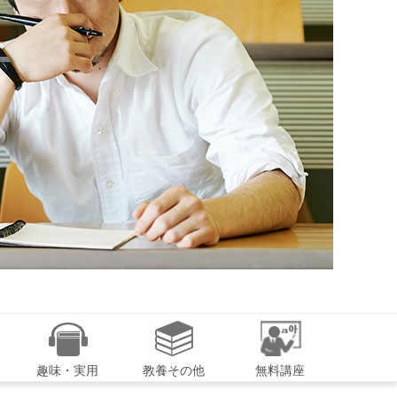
趣味・実用
教養その他
無料講座