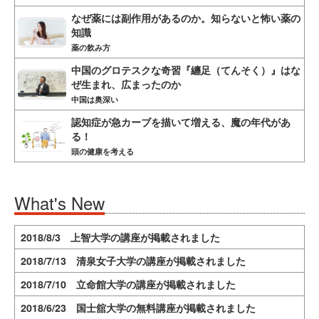
なぜ薬には副作用があるのか。知らないと怖い薬の
知識
薬の飲み方
中国のグロテスクな奇習『纏足（てんそく）』はな
ぜ生まれ、広まったのか
中国は奥深い
認知症が急カーブを描いて増える、魔の年代があ
る！
頭の健康を考える
What's New
2018/8/3 上智大学の講座が掲載されました
2018/7/13 清泉女子大学の講座が掲載されました
2018/7/10 立命館大学の講座が掲載されました
2018/6/23 国士舘大学の無料講座が掲載されました