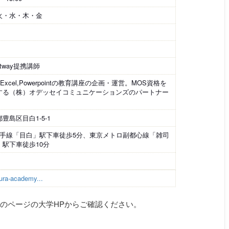
火・水・木・金
bitway提携講師
d,Excel,Powerpointの教育講座の企画・運営。MOS資格を
する（株）オデッセイコミュニケーションズのパートナー
。
豊島区目白1-5-1
 山手線「目白」駅下車徒歩5分、東京メトロ副都心線「雑司
」駅下車徒歩10分
ura-academy...
のページの大学HPからご確認ください。