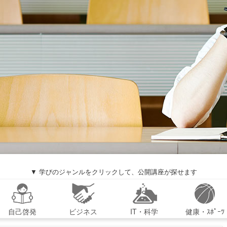
▼ 学びのジャンルをクリックして、公開講座が探せます
自己啓発
ビジネス
IT・科学
健康・ｽﾎﾟｰﾂ