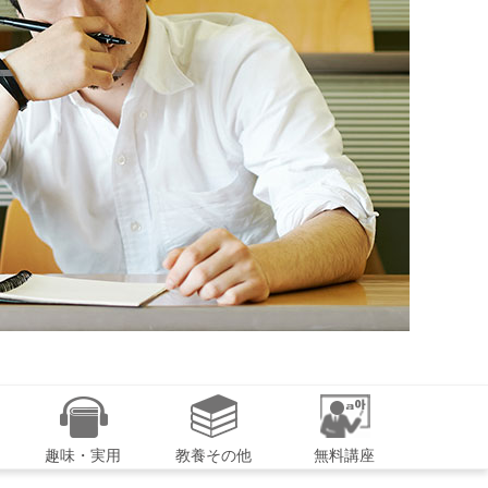
趣味・実用
教養その他
無料講座