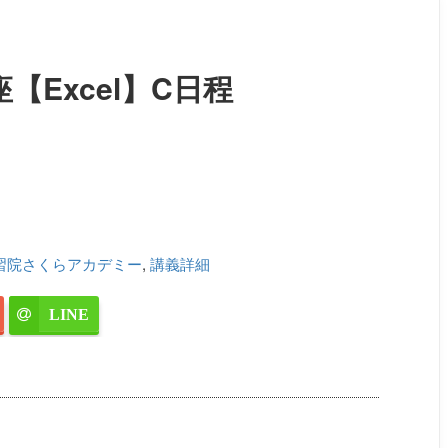
【Excel】C日程
習院さくらアカデミー
,
講義詳細
LINE