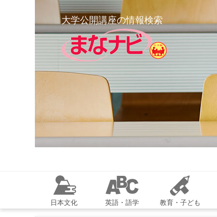
大学公開講座の情報検索
日本文化
英語・語学
教育・子ども