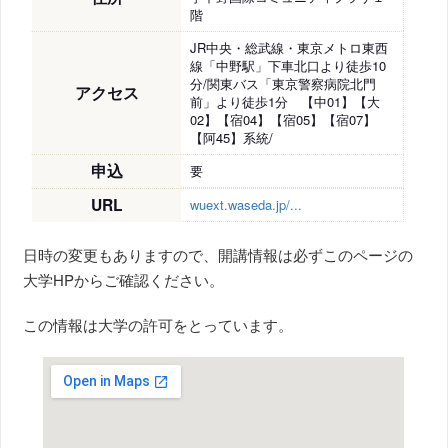
階
JR中央・総武線・東京メトロ東西
線「中野駅」下車北口より徒歩10
分/関東バス「東京警察病院北門
アクセス
前」より徒歩1分 【中01】【大
02】【宿04】【宿05】【宿07】
【阿45】系統/
申込
要
URL
wuext.waseda.jp/...
日時の変更もありますので、開講情報は必ずこのページの
大学HPからご確認ください。
この情報は大学の許可をとっています。