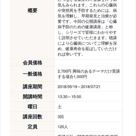
気もみられます。これらの心臓病
概要
や突然死を予防するためには、病
気を理解し、早期発見と治療が必
要です。今回の公開講座は「心臓
病予防のための健康講座」と称
し、シリーズで皆様にわかりやす
く説明させていただきます。聴講
により心臓病についてご理解を深
め、健康寿命を延ばしていただけ
れば幸いです。
会員価格
2,700円 興味のあるテーマだけ受講
一般価格
する場合1,000円
講座期間
2018/05/19～2018/07/21
開講時間
13:30～15:00
曜日
土
講座回数
3回
定員
120人