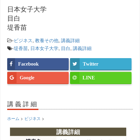
日本女子大学
目白
堤香苗
-
ビジネス
,
教養その他
,
講義詳細
-
堤香苗
,
日本女子大学
,
目白
,
講義詳細
Facebook
Twitter
Google
LINE
講義詳細
ホーム
>
ビジネス
>
講義詳細