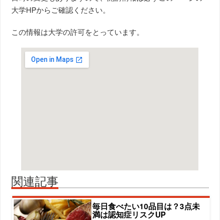
大学HPからご確認ください。
この情報は大学の許可をとっています。
関連記事
毎日食べたい10品目は？3点未
満は認知症リスクUP