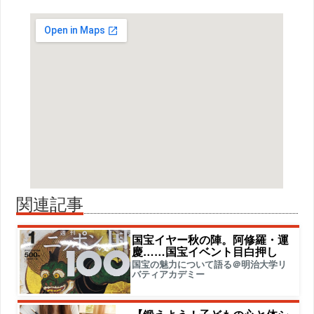
関連記事
国宝イヤー秋の陣。阿修羅・運
慶……国宝イベント目白押し
国宝の魅力について語る＠明治大学リ
バティアカデミー