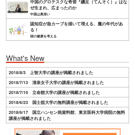
中国のグロテスクな奇習『纏足（てんそく）』はな
ぜ生まれ、広まったのか
中国は奥深い
認知症が急カーブを描いて増える、魔の年代があ
る！
頭の健康を考える
What's New
2018/8/3 上智大学の講座が掲載されました
2018/7/13 清泉女子大学の講座が掲載されました
2018/7/10 立命館大学の講座が掲載されました
2018/6/23 国士舘大学の無料講座が掲載されました
2018/6/17 国立ハンセン病資料館、東京医科大学病院の無料
講座が掲載されました