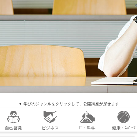
▼ 学びのジャンルをクリックして、公開講座が探せます
自己啓発
ビジネス
IT・科学
健康・ｽﾎﾟｰﾂ