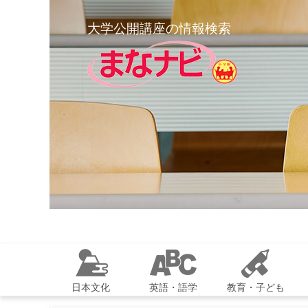
大学公開講座の情報検索
日本文化
英語・語学
教育・子ども