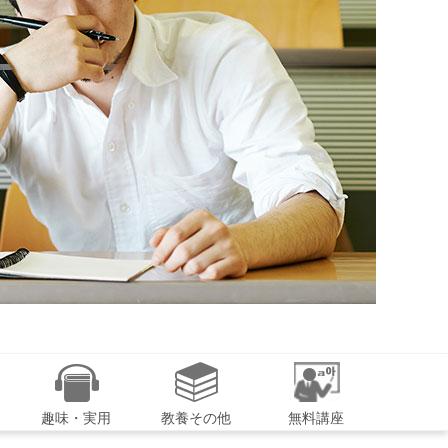
趣味・実用
教養その他
無料講座