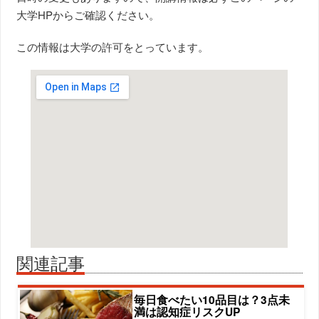
大学HPからご確認ください。
この情報は大学の許可をとっています。
関連記事
毎日食べたい10品目は？3点未
満は認知症リスクUP