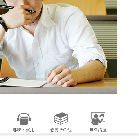
趣味・実用
教養その他
無料講座