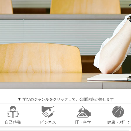
▼ 学びのジャンルをクリックして、公開講座が探せます
自己啓発
ビジネス
IT・科学
健康・ｽﾎﾟｰﾂ