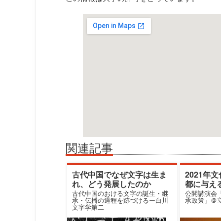
関連記事
古代中国でなぜ文字は生ま
2021年
れ、どう発展したのか
都に与え
古代中国のおける文字の誕生・継
公開講演会
承・伝播の過程を跡づけるー白川
承政策」＠
文字学第二