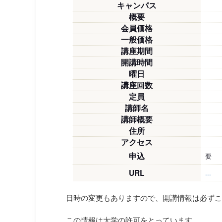
キャンパス
概要
会員価格
一般価格
講座期間
開講時間
曜日
講座回数
定員
講師名
講師概要
住所
アクセス
申込
要
URL
...
日時の変更もありますので、開講情報は必ずこ
この情報は大学の許可をとっています。