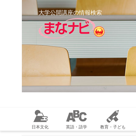
大学公開講座の情報検索
日本文化
英語・語学
教育・子ども