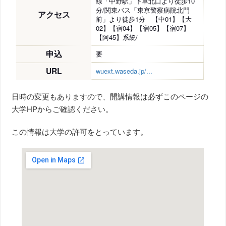
線「中野駅」下車北口より徒歩10
分/関東バス「東京警察病院北門
アクセス
前」より徒歩1分 【中01】【大
02】【宿04】【宿05】【宿07】
【阿45】系統/
申込
要
URL
wuext.waseda.jp/...
日時の変更もありますので、開講情報は必ずこのページの
大学HPからご確認ください。
この情報は大学の許可をとっています。