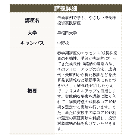
講義詳細
最新事例で学ぶ、やさしい成長株
講座名
投資実践講座
大学
早稲田大学
キャンパス
中野校
春学期講座のエッセンス(成長株投
資の有効性、講師が実証的に行っ
てきた成長株10銘柄の選別方法、
そのフォローアップの方法、成功
例・失敗例から得た教訓などを決
算発表情報など最新事例にもとづ
きやさしく解説)を紹介したうえ
概要
で、よりスキルアップを目指しま
す。実践的な要素を講義に取り入
れて、講義時点の成長株コア10銘
柄を選定する実験を行います。ま
た、新たに実験中の準コア10銘柄
の選定の実証実験を解説し、投資
対象銘柄の幅を広げていただきま
す。