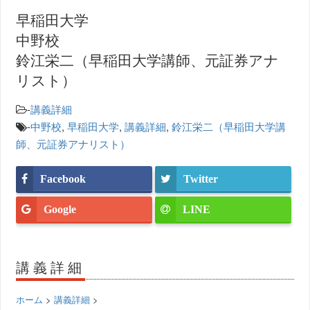
早稲田大学
中野校
鈴江栄二（早稲田大学講師、元証券アナ
リスト）
-
講義詳細
-
中野校
,
早稲田大学
,
講義詳細
,
鈴江栄二（早稲田大学講
師、元証券アナリスト）
Facebook
Twitter
Google
LINE
講義詳細
ホーム
>
講義詳細
>