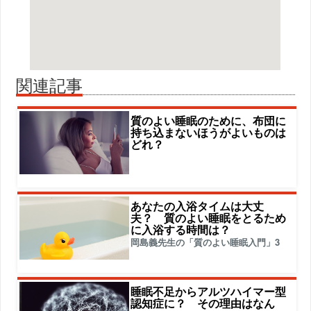
関連記事
質のよい睡眠のために、布団に
持ち込まないほうがよいものは
どれ？
あなたの入浴タイムは大丈
夫？ 質のよい睡眠をとるため
に入浴する時間は？
岡島義先生の「質のよい睡眠入門」3
睡眠不足からアルツハイマー型
認知症に？ その理由はなん