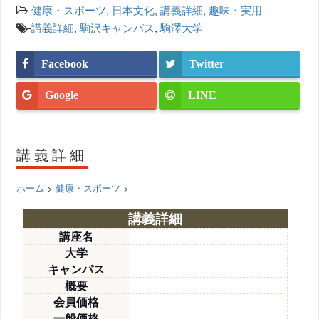
-
健康・スポーツ
,
日本文化
,
講義詳細
,
趣味・実用
-
講義詳細
,
駒沢キャンパス
,
駒澤大学
Facebook
Twitter
Google
LINE
講義詳細
ホーム
>
健康・スポーツ
>
講義詳細
講座名
大学
キャンパス
概要
会員価格
一般価格