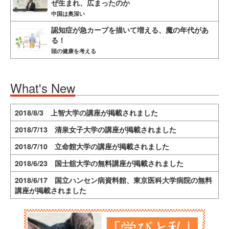
ぜ生まれ、広まったのか
中国は奥深い
認知症が急カーブを描いて増える、魔の年代があ
る！
頭の健康を考える
What's New
2018/8/3 上智大学の講座が掲載されました
2018/7/13 清泉女子大学の講座が掲載されました
2018/7/10 立命館大学の講座が掲載されました
2018/6/23 国士舘大学の無料講座が掲載されました
2018/6/17 国立ハンセン病資料館、東京医科大学病院の無料
講座が掲載されました