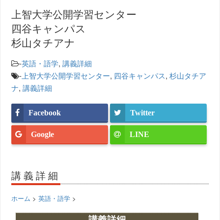
上智大学公開学習センター
四谷キャンパス
杉山タチアナ
-
英語・語学
,
講義詳細
-
上智大学公開学習センター
,
四谷キャンパス
,
杉山タチア
ナ
,
講義詳細
Facebook
Twitter
Google
LINE
講義詳細
ホーム
>
英語・語学
>
講義詳細