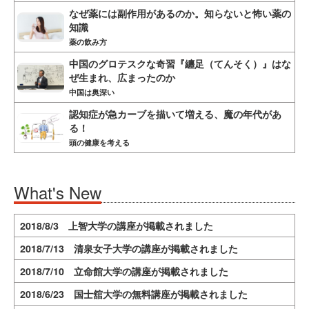
なぜ薬には副作用があるのか。知らないと怖い薬の
知識
薬の飲み方
中国のグロテスクな奇習『纏足（てんそく）』はな
ぜ生まれ、広まったのか
中国は奥深い
認知症が急カーブを描いて増える、魔の年代があ
る！
頭の健康を考える
What's New
2018/8/3 上智大学の講座が掲載されました
2018/7/13 清泉女子大学の講座が掲載されました
2018/7/10 立命館大学の講座が掲載されました
2018/6/23 国士舘大学の無料講座が掲載されました