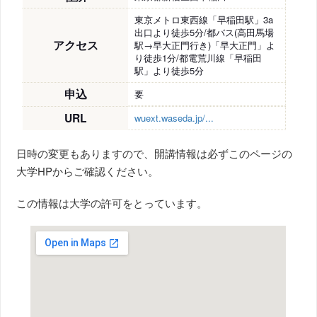
東京メトロ東西線「早稲田駅」3a
出口より徒歩5分/都バス(高田馬場
アクセス
駅→早大正門行き)「早大正門」よ
り徒歩1分/都電荒川線「早稲田
駅」より徒歩5分
申込
要
URL
wuext.waseda.jp/...
日時の変更もありますので、開講情報は必ずこのページの
大学HPからご確認ください。
この情報は大学の許可をとっています。