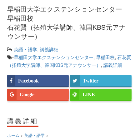
早稲田大学エクステンションセンター
早稲田校
石花賢（拓殖大学講師、韓国KBS元アナ
ウンサー）
-
英語・語学
,
講義詳細
-
早稲田大学エクステンションセンター
,
早稲田校
,
石花賢
（拓殖大学講師、韓国KBS元アナウンサー）
,
講義詳細
Facebook
Twitter
Google
LINE
講義詳細
ホーム
>
英語・語学
>