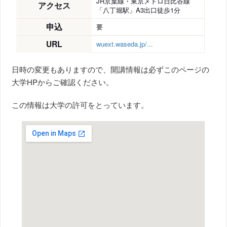
JR京葉線・東京メトロ日比谷線
アクセス
「八丁堀駅」A3出口徒歩1分
申込
要
URL
wuext.waseda.jp/...
日時の変更もありますので、開講情報は必ずこのページの
大学HPからご確認ください。
この情報は大学の許可をとっています。