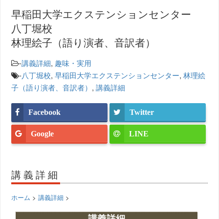
早稲田大学エクステンションセンター
八丁堀校
林理絵子（語り演者、音訳者）
-
講義詳細
,
趣味・実用
-
八丁堀校
,
早稲田大学エクステンションセンター
,
林理絵
子（語り演者、音訳者）
,
講義詳細
Facebook
Twitter
Google
LINE
講義詳細
ホーム
>
講義詳細
>
講義詳細