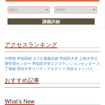
講義詳細
アクセスランキング
中野校
早稲田校
タグ2
講義詳細
早稲田大学
上智大学公
開学習センター
早稲田大学エクステンションセンター
八
丁堀校
明治大学リバティアカデミー
四谷キャンパス
おすすめ記事
What's New