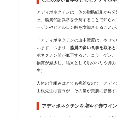
アディポネクチンは、体の脂肪細胞から分
圧、脂質代謝異常を予防することで知られ
ーゲンやヒアルロン酸を増加させることが
「アディポネクチンの血中濃度は、やせて
います。つまり、
脂質の多い食事を取ると
ポネクチン値が低下すると、コラーゲン、
物質が減少し、結果として肌のハリや弾力
生）
人体の仕組みはとても複雑なので、アディ
山根先生は言うが、その量が美肌に影響す
アディポネクチンを増やす赤ワイン