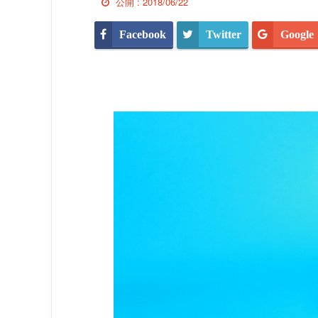
公開 :
2018/06/22
Facebook
Twitter
Google