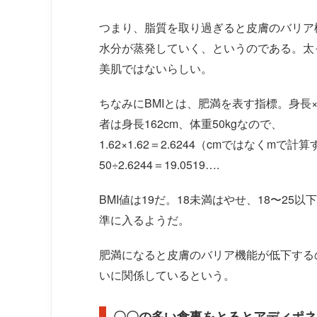
つまり、脂質を取り過ぎると皮膚のバリア
水分が蒸発していく、というのである。太
美肌ではないらしい。
ちなみにBMIとは、肥満を表す指標。身長
者は身長162cm、体重50kgなので、
1.62×1.62＝2.6244（cmではなくmで計
50÷2.6244＝19.0519….
BMI値は19だ。18未満はやせ、18〜2
準に入るようだ。
肥満になると皮膚のバリア機能が低下する
いに関係しているという。
〇〇の多い食事をとるとアディポネ