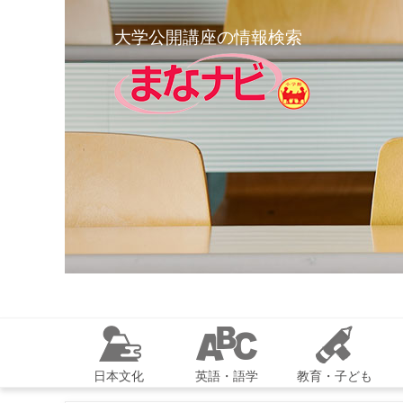
大学公開講座の情報検索
日本文化
英語・語学
教育・子ども