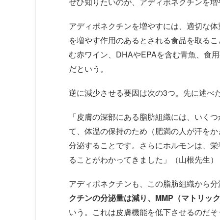
ぜひ知りたいのが、アディポネクチンを増
アディポネクチンを増やすには、適切な体
を増やす作用のあるとされる食品を取るこ
む赤ワイン、DHAやEPAを含む青魚、食
だという。
逆に減少させる要因は次の3つ。先に述べ
「皮膚の深部にある脂肪組織には、いくつ
て、体温の保持のため（肥満の人が汗をか
分泌することです。さらにホルモンは、栄
ることがわかってきました」（山根先生）
アディポネクチンも、この脂肪組織から分
クチンの分泌量は減り、MMP（マトリッ
いう。これは皮膚機能を低下させるのだそ