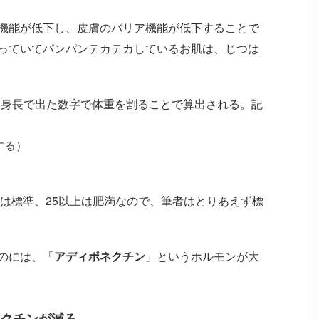
機能が低下し、皮膚のバリア機能が低下することで
っていてパンパンテカテカしているお肌は、じつは
×身長で出た数字で体重を割ることで算出される。記
算する）
5以下は標準、25以上は肥満なので、筆者はとりあえず標
のには、「
アディポネクチン
」というホルモンが大
クチンが減る