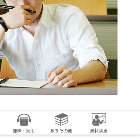
趣味・実用
教養その他
無料講座