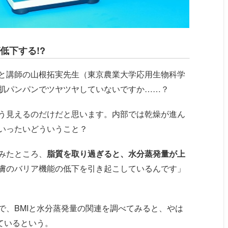
低下する!?
と講師の山根拓実先生（東京農業大学応用生物科学
肌パンパンでツヤツヤしていないですか……？
う見えるのだけだと思います。内部では乾燥が進ん
いったいどういうこと？
みたところ、
脂質を取り過ぎると、水分蒸発量が上
膚のバリア機能の低下を引き起こしているんです」
で、BMIと水分蒸発量の関連を調べてみると、やは
ているという。