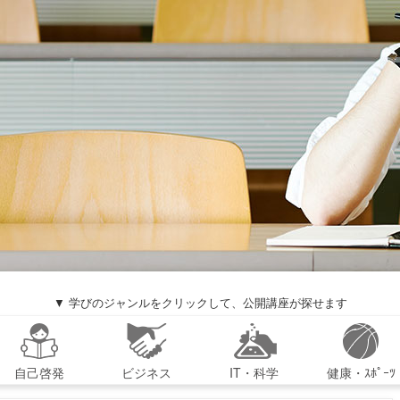
▼ 学びのジャンルをクリックして、公開講座が探せます
自己啓発
ビジネス
IT・科学
健康・ｽﾎﾟｰﾂ