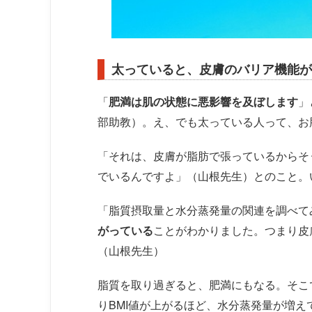
太っていると、皮膚のバリア機能が
「
肥満は肌の状態に悪影響を及ぼします
」
部助教）。え、でも太っている人って、お
「それは、皮膚が脂肪で張っているからそ
でいるんですよ」（山根先生）とのこと。
「脂質摂取量と水分蒸発量の関連を調べて
がっている
ことがわかりました。つまり皮
（山根先生）
脂質を取り過ぎると、肥満にもなる。そこ
りBMI値が上がるほど、水分蒸発量が増え