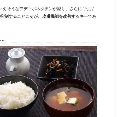
いえそうなアディポネクチンが減り、さらに “汚肌”
を抑制することこそが、皮膚機能を改善するキー
であ
…