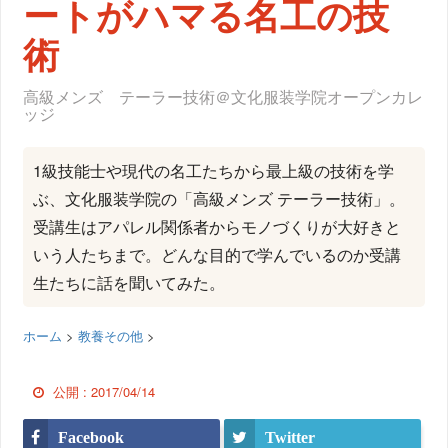
ートがハマる名工の技
術
高級メンズ テーラー技術＠文化服装学院オープンカレ
ッジ
1級技能士や現代の名工たちから最上級の技術を学
ぶ、文化服装学院の「高級メンズ テーラー技術」。
受講生はアパレル関係者からモノづくりが大好きと
いう人たちまで。どんな目的で学んでいるのか受講
生たちに話を聞いてみた。
ホーム
>
教養その他
>
公開 :
2017/04/14
Facebook
Twitter