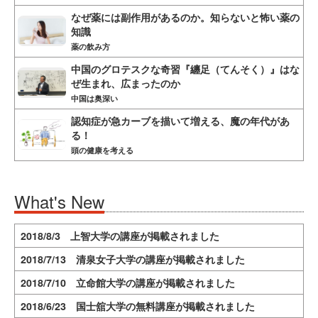
なぜ薬には副作用があるのか。知らないと怖い薬の
知識
薬の飲み方
中国のグロテスクな奇習『纏足（てんそく）』はな
ぜ生まれ、広まったのか
中国は奥深い
認知症が急カーブを描いて増える、魔の年代があ
る！
頭の健康を考える
What's New
2018/8/3 上智大学の講座が掲載されました
2018/7/13 清泉女子大学の講座が掲載されました
2018/7/10 立命館大学の講座が掲載されました
2018/6/23 国士舘大学の無料講座が掲載されました