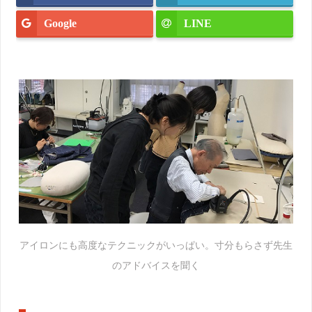
Google
LINE
アイロンにも高度なテクニックがいっぱい。寸分もらさず先生
のアドバイスを聞く