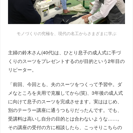
モノづくりの究極を、現代の名工からさまざまに学ぶ
主婦の鈴木さん(40代)は、ひとり息子の成人式に手づ
くりのスーツをプレゼントするのが目的という2年目の
リピーター。
「前回、今回とも、夫のスーツをつくって予習中。ダ
メなところを夫用で克服してから(笑)、3年後の成人式
に向けて息子のスーツを完成させます。実ははじめ、
別のテーラー講座に通うつもりだったんです。でも、
受講料は高いし自分の目的とは合わないような……。
その講座の受付の方に相談したら、こっそりこちらの