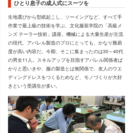
ひとり息子の成人式にスーツを
生地選びから型紙起こし、ソーイングなど、すべて手
作業で最上級の技術を学ぶ、文化服装学院の「高級メ
ンズ テーラー技術」講座。機械による大量生産が主流
の現代、アパレル製造のプロにとっても、かなり難易
度が高い内容だ。今期、そこに集まったのは30～40代
の男女11人。スキルアップを目指すアパレル関係者ば
かりと思いきや、服の製造とは無関係で、友人のウエ
ディングドレスをつくるためなど、モノづくりが大好
きという受講生が多い。