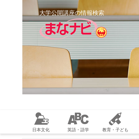
大学公開講座の情報検索
日本文化
英語・語学
教育・子ども