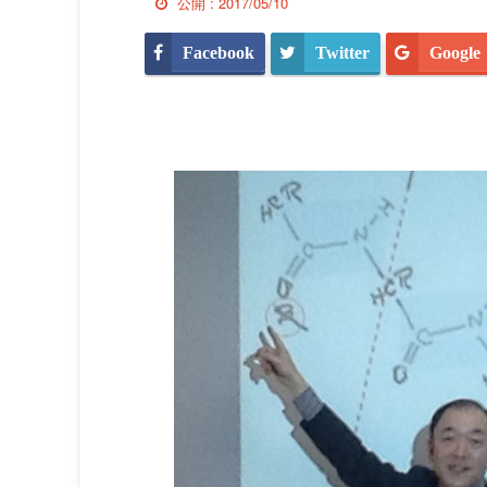
公開 :
2017/05/10
Facebook
Twitter
Google