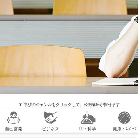
▼ 学びのジャンルをクリックして、公開講座が探せます
自己啓発
ビジネス
IT・科学
健康・ｽﾎﾟｰﾂ