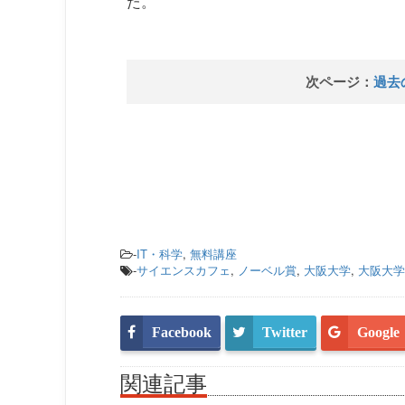
た。
次ページ：
過去
-
IT・科学
,
無料講座
-
サイエンスカフェ
,
ノーベル賞
,
大阪大学
,
大阪大学
Facebook
Twitter
Google
関連記事