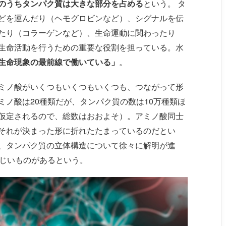
のうちタンパク質は大きな部分を占める
という。 タ
どを運んだり（ヘモグロビンなど）、シグナルを伝
たり（コラーゲンなど）、生命運動に関わったり
生命活動を行うための重要な役割を担っている。水
生命現象の最前線で働いている」
。
ミノ酸がいくつもいくつもいくつも、つながって形
ノ酸は20種類だが、タンパク質の数は10万種類ほ
仮定されるので、総数はおおよそ）。アミノ酸同士
それが決まった形に折れたたまっているのだとい
、タンパク質の立体構造について徐々に解明が進
まじいものがあるという。