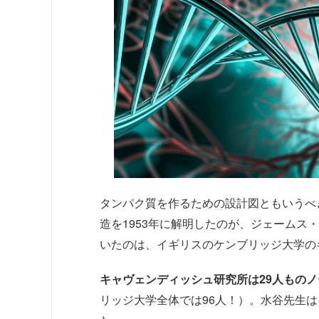
タンパク質を作るための設計図ともいうべ
造を1953年に解明したのが、ジェームス
いたのは、イギリスのケンブリッジ大学の
キャヴェンディッシュ研究所は29人もの
リッジ大学全体では96人！）。水谷先生