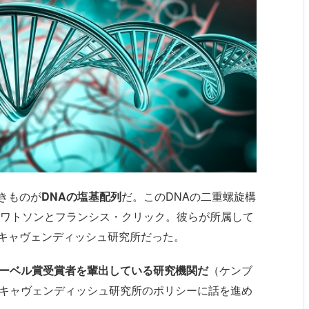
きものが
DNAの塩基配列
だ。このDNAの二重螺旋構
・ワトソンとフランシス・クリック。彼らが所属して
キャヴェンディッシュ研究所だった。
ノーベル賞受賞者を輩出している研究機関だ
（ケンブ
はキャヴェンディッシュ研究所のポリシーに話を進め