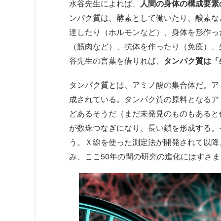
水谷先生によれば、
人間の身体の構成要素
ンパク質は、酵素として働いたり、酸素な
達したり（ホルモンなど）、身体を形作っ
（筋肉など）、抗体を作ったり（免疫）、
谷先生の言葉を借りれば、
タンパク質は「
タンパク質とは、アミノ酸の集合体だ。ア
成されている。タンパク質の原料となるアミ
どあるそうだ（まだ未発見のものもあると
が数珠つなぎになり、長い鎖を形成する。
う。Ｘ線を使った測定法が開発されて以降
み、ここ50年の間の研究の進化にはすさ