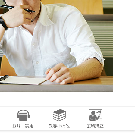
趣味・実用
教養その他
無料講座