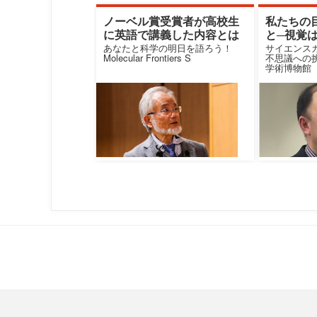
ノーベル賞受賞者が高校生
私たちの
に英語で講義した内容とは
と─視覚
あなたと科学の明日を語ろう！
サイエンス
Molecular Frontiers S
不思議への
学術博物館