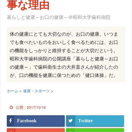
事な理由
暮らしと健康～お口の健康～＠昭和大学歯科病院
体の健康にとても大切なのが、お口の健康。いつま
でも食べたいものをおいしく食べるためには、お口
の機能をしっかりと維持することが大切だという。
昭和大学歯科病院の公開講座「暮らしと健康～お口
の健康～」で歯科衛生士の大井直さんが紹介したの
が、口の機能を健康に保つための「健口体操」だ。
ホーム
>
健康・スポーツ
>
公開 :
2017/10/16
Facebook
Twitter