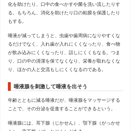
化を助けたり、口中の食べかすや菌を洗い流したりす
る。もちろん、消化を助けたり口の粘膜を保護したり
もする。
唾液が減ってしまうと、虫歯や歯周病になりやすくな
るだけでなく、入れ歯が入れにくくなったり、食べ物
が飲み込みにくくなったり、話しにくくもなる。つま
り、口の中の清潔を保てなくなり、栄養が取れなくな
り、ほかの人と交流もしにくくなるのである。
唾液腺を刺激して唾液を出そう
年齢とともに減る唾液だが、唾液腺をマッサージする
ことで、その分泌を促進することができるという。
唾液腺には、耳下腺（じかせん）、顎下腺（がっかせ