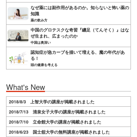
なぜ薬には副作用があるのか。知らないと怖い薬の
知識
薬の飲み方
中国のグロテスクな奇習『纏足（てんそく）』はな
ぜ生まれ、広まったのか
中国は奥深い
認知症が急カーブを描いて増える、魔の年代があ
る！
頭の健康を考える
What's New
2018/8/3 上智大学の講座が掲載されました
2018/7/13 清泉女子大学の講座が掲載されました
2018/7/10 立命館大学の講座が掲載されました
2018/6/23 国士舘大学の無料講座が掲載されました