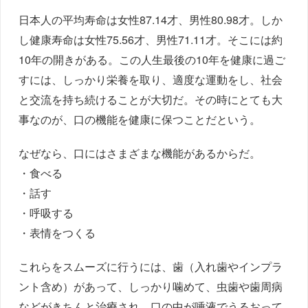
日本人の平均寿命は女性87.14才、男性80.98才。しか
し健康寿命は女性75.56才、男性71.11才。そこには約
10年の開きがある。この人生最後の10年を健康に過ご
すには、しっかり栄養を取り、適度な運動をし、社会
と交流を持ち続けることが大切だ。その時にとても大
事なのが、口の機能を健康に保つことだという。
なぜなら、口にはさまざまな機能があるからだ。
・食べる
・話す
・呼吸する
・表情をつくる
これらをスムーズに行うには、歯（入れ歯やインプラ
ント含め）があって、しっかり噛めて、虫歯や歯周病
などがきちんと治療され、口の中が唾液でうるおって