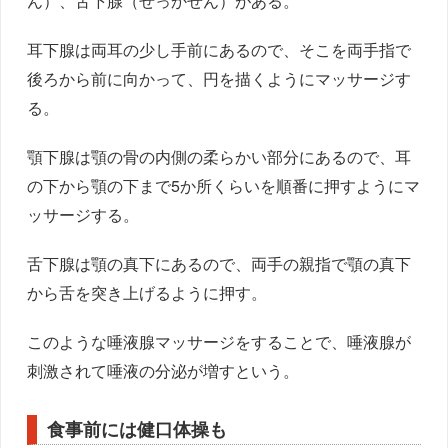
ん）、舌下腺（ぜっかせん）がある。
耳下腺は両耳の少し手前にあるので、そこを両手指で
後ろから前に向かって、円を描くようにマッサージす
る。
顎下腺は顎の骨の内側の柔らかい部分にあるので、耳
の下から顎の下まで5か所くらいを順番に押すようにマ
ッサージする。
舌下腺は顎の真下にあるので、両手の親指で顎の真下
から舌を突き上げるように押す。
このような唾液腺マッサージをすることで、唾液腺が
刺激されて唾液の分泌が増すという。
食事前には健口体操も