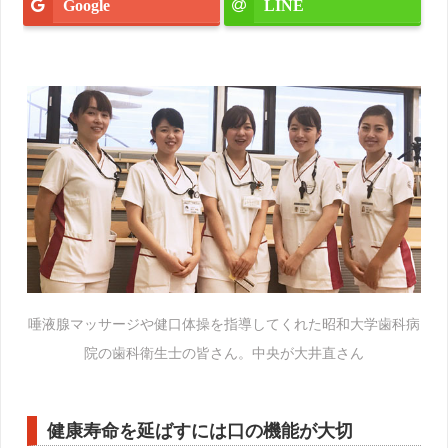
Google
LINE
唾液腺マッサージや健口体操を指導してくれた昭和大学歯科病
院の歯科衛生士の皆さん。中央が大井直さん
健康寿命を延ばすには口の機能が大切