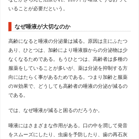
いることが必要だという。
なぜ唾液が大切なのか
高齢になると唾液の分泌量は減る。原因は主にふたつ
あり、ひとつは、加齢により唾液腺からの分泌物は少
なくなるためである。もうひとつは、高齢者は多種の
服薬をしていることが多いが、薬は分泌を抑制する方
向にはたらく事があるためである。つまり加齢と服薬
のＷ効果で、どうしても高齢者の唾液の分泌が減るの
である。
では、なぜ唾液が減ると困るのだろうか。
唾液にはさまざまな作用がある。口の中を潤して発音
をスムーズにしたり、虫歯を予防したり、歯の再石灰