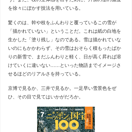
を徐々にぼかす技法を用いている。
驚くのは、幹や枝をふんわりと覆っているこの雪が
「描かれていない」ということだ。これは紙の白地を
生かした「塗り残し」なのである。雪は描かれていな
いのにもかかわらず、その雪はおそらく積もったばか
りの新雪で、まだふんわりと軽く、日が高く昇れば溶
けていくに違いない……といった物語までイメージさ
せるほどのリアルさを持っている。
京博で見るか、三井で見るか。一足早い雪景色をぜ
ひ、その目で見てはいかがだろか。