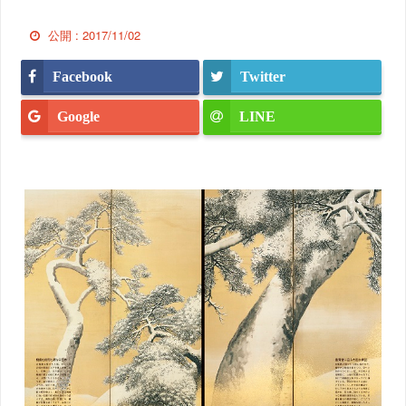
公開 :
2017/11/02
Facebook
Twitter
Google
LINE