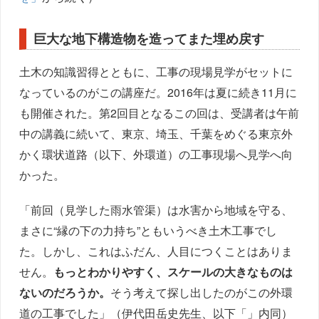
巨大な地下構造物を造ってまた埋め戻す
土木の知識習得とともに、工事の現場見学がセットに
なっているのがこの講座だ。2016年は夏に続き11月に
も開催された。第2回目となるこの回は、受講者は午前
中の講義に続いて、東京、埼玉、千葉をめぐる東京外
かく環状道路（以下、外環道）の工事現場へ見学へ向
かった。
「前回（見学した雨水管渠）は水害から地域を守る、
まさに“縁の下の力持ち”ともいうべき土木工事でし
た。しかし、これはふだん、人目につくことはありま
せん。
もっとわかりやすく、スケールの大きなものは
ないのだろうか。
そう考えて探し出したのがこの外環
道の工事でした」（伊代田岳史先生、以下「」内同）