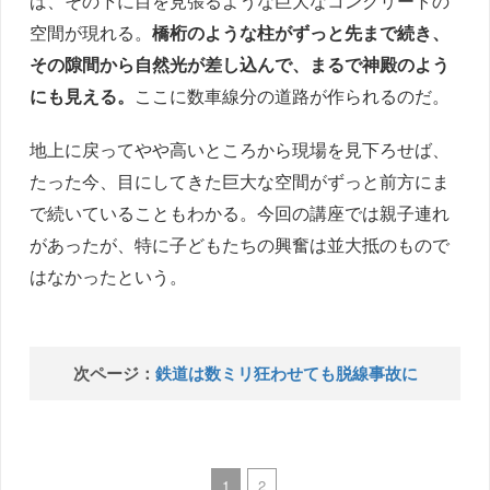
ば、その下に目を見張るような巨大なコンクリートの
空間が現れる。
橋桁のような柱がずっと先まで続き、
その隙間から自然光が差し込んで、まるで神殿のよう
にも見える。
ここに数車線分の道路が作られるのだ。
地上に戻ってやや高いところから現場を見下ろせば、
たった今、目にしてきた巨大な空間がずっと前方にま
で続いていることもわかる。今回の講座では親子連れ
があったが、特に子どもたちの興奮は並大抵のもので
はなかったという。
次ページ：
鉄道は数ミリ狂わせても脱線事故に
1
2