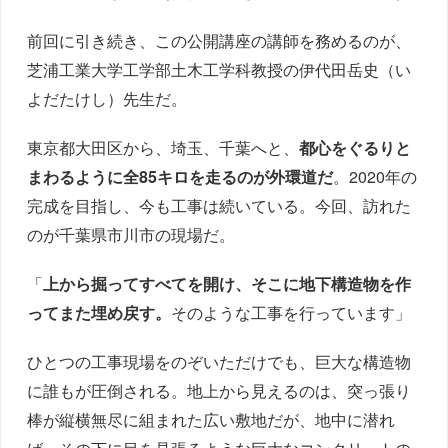
前回に引き続き、この公開講座の講師を務めるのが、
芝浦工業大学工学部土木工学科教授の伊代田岳史（い
よだたけし）先生だ。
東京都大田区から、埼玉、千葉へと、
都心をぐるりと
まわるように全85キロを走るのが外環道だ
。2020年の
完成を目指し、今も工事は続いている。今回、訪れた
のが千葉県市川市の現場だ。
「
上から掘ってすべてを開け、そこに地下構造物を作
ってまた埋め戻す。
そのような工事を行っています」
ひとつの工事現場をのぞいただけでも、巨大な構造物
に誰もが圧倒される。地上から見えるのは、突っ張り
棒が縦横無尽に組まれた広い敷地だが、地中に潜れ