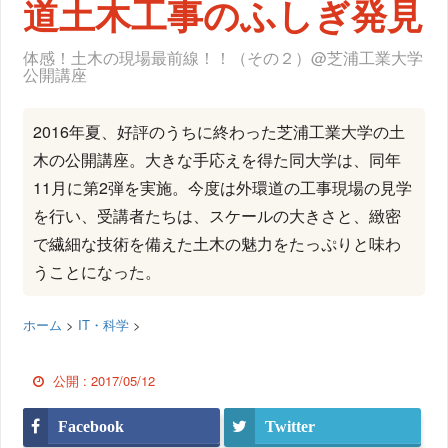
道土木工事のふしぎ発見
体感！土木の現場最前線！！（その２）@芝浦工業大学
公開講座
2016年夏、好評のうちに終わった芝浦工業大学の土
木の公開講座。大きな手応えを得た同大学は、同年
11月に第2弾を実施。今度は外環道の工事現場の見学
を行い、受講者たちは、スケールの大きさと、緻密
で繊細な技術を備えた土木の魅力をたっぷりと味わ
うことになった。
ホーム
>
IT・科学
>
公開 :
2017/05/12
Facebook
Twitter