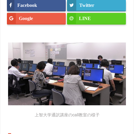
Facebook
Twitter
Google
LINE
上智大学通訳講座のcall教室の様子