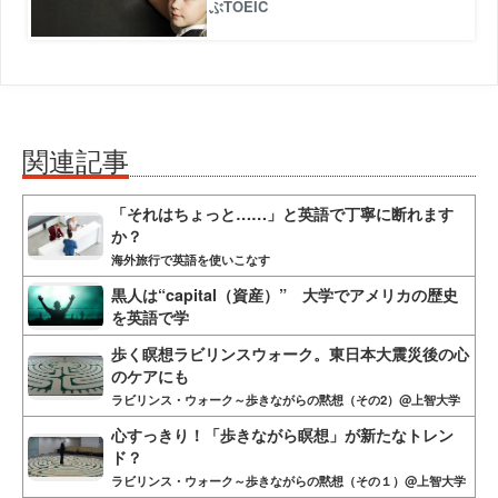
ぶTOEIC
関連記事
「それはちょっと……」と英語で丁寧に断れます
か？
海外旅行で英語を使いこなす
黒人は“capital（資産）” 大学でアメリカの歴史
を英語で学
歩く瞑想ラビリンスウォーク。東日本大震災後の心
のケアにも
ラビリンス・ウォーク～歩きながらの黙想（その2）@上智大学
心すっきり！「歩きながら瞑想」が新たなトレン
ド？
ラビリンス・ウォーク～歩きながらの黙想（その１）@上智大学