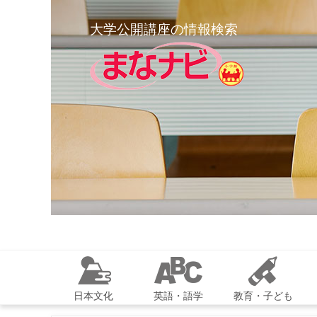
大学公開講座の情報検索
日本文化
英語・語学
教育・子ども