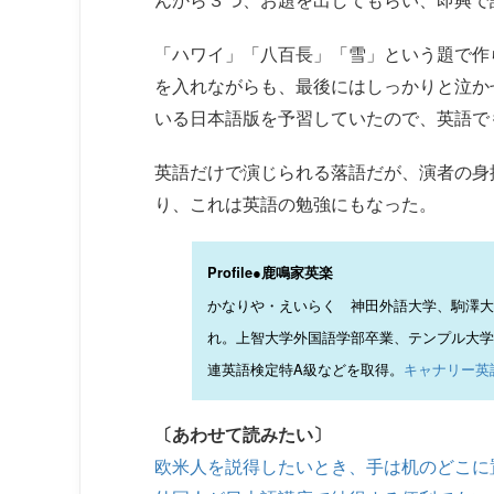
「ハワイ」「八百長」「雪」という題で作
を入れながらも、最後にはしっかりと泣か
いる日本語版を予習していたので、英語で
英語だけで演じられる落語だが、演者の身
り、これは英語の勉強にもなった。
Profile●鹿鳴家英楽
かなりや・えいらく 神田外語大学、駒澤大
れ。上智大学外国語学部卒業、テンプル大学
連英語検定特A級などを取得。
キャナリー英
〔あわせて読みたい〕
欧米人を説得したいとき、手は机のどこに