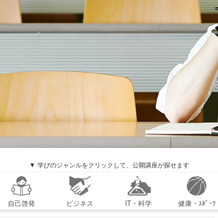
▼ 学びのジャンルをクリックして、公開講座が探せます
自己啓発
ビジネス
IT・科学
健康・ｽﾎﾟｰﾂ