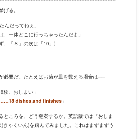
挙げる。
したんだってねぇ」
は、一体どこに行っちゃったんだよ」
、「８」の次は「10」)
が必要だ。たとえばお菊が皿を数える場合は──
18枚、おしまい」
,……18 dishes,and finishes
」
るところを、どう翻案するか。英語版では『おしま
』で脚韻(きゃくいん)を踏んでみました。これはまずまずう