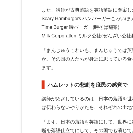
また、講師が古典落語を英語落語に翻案し
Scary Hamburgers ハンバーガーこわ
Time Burger 時バーガー(時そば翻案)
Milk Corporation ミルク公社(ぜんざい公社
「まんじゅうこわいも、まんじゅうでは英
か。その国の人たちが身近に思っている食
ます」
ハムレットの悲劇を庶民の感覚で
講師がめざしているのは、日本の落語を世
ば伝わらないやりかたを、それぞれの土地
「まず、日本の落語を英語にして、世界に
噺を落語仕立てにして、その国でも演じて