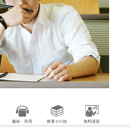
趣味・実用
教養その他
無料講座