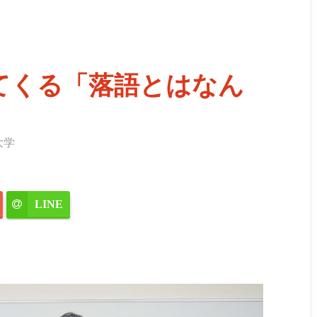
てくる「落語とはなん
大学
LINE