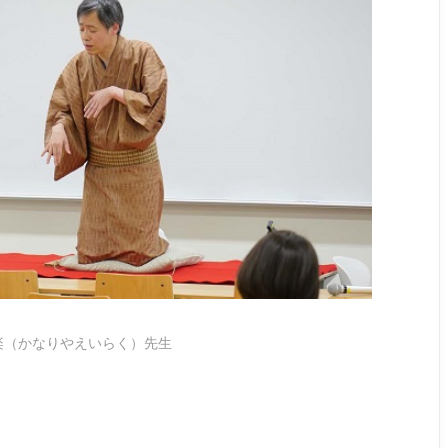
楽（かなりやえいらく）先生