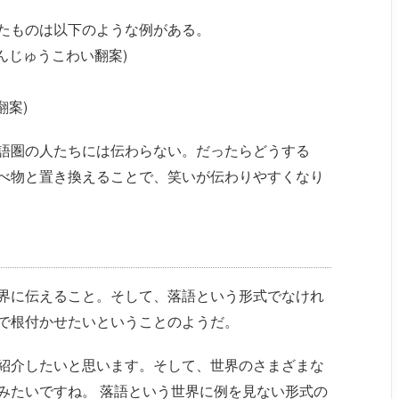
たものは以下のような例がある。
い(まんじゅうこわい翻案)
翻案)
語圏の人たちには伝わらない。だったらどうする
べ物と置き換えることで、笑いが伝わりやすくなり
界に伝えること。そして、落語という形式でなけれ
で根付かせたいということのようだ。
紹介したいと思います。そして、世界のさまざまな
みたいですね。 落語という世界に例を見ない形式の