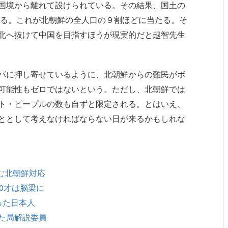
国境から離れて設けられている。その結果、国土の
いる。これが北朝鮮の全人口の９割ほどに当たる。そ
北へ抜けて中国を目指すほうが現実的だと越智先生
パに押し寄せているように、北朝鮮からの難民がボ
可能性もゼロではないという。ただし、北朝鮮では
ト・ピープルの数も自ずと限定される。とはいえ、
ととして考えなければならない日が来るかもしれな
む北朝鮮対応
0才は脳梁に
った日本人
た局解説委員