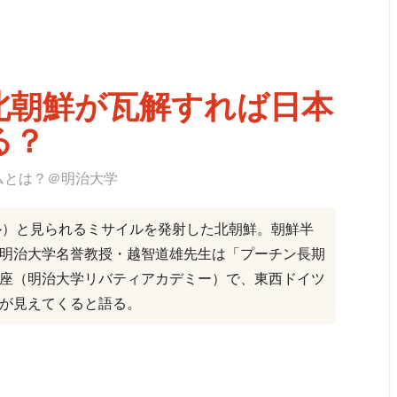
北朝鮮が瓦解すれば日本
る？
ムとは？＠明治大学
イル）と見られるミサイルを発射した北朝鮮。朝鮮半
明治大学名誉教授・越智道雄先生は「プーチン長期
座（明治大学リバティアカデミー）で、東西ドイツ
が見えてくると語る。