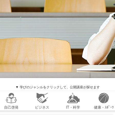
▼ 学びのジャンルをクリックして、公開講座が探せます
自己啓発
ビジネス
IT・科学
健康・ｽﾎﾟｰﾂ