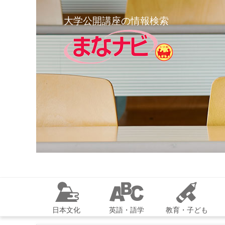
大学公開講座の情報検索
日本文化
英語・語学
教育・子ども