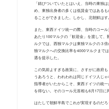
「錆びついていたとはいえ、当時の東独は
め、東独出身者の多くは低賃金ではあるも
ることができました。しかし、北朝鮮はす
また、東西ドイツ統一の際、当時のコール
あたり100マルクの「歓迎金」を渡して
ルクでは、西独マルクは東独マルクの３倍
独マルクへの交換比率を4000マルクまで
遇を提示した。
この気前よすぎる政策に、さすがに政府も
うあろうと、われわれは同じドイツ人じゃ
指導者がいたからこそ、東西ドイツの統一
を得ない。そのコール元首相も6月17日に
はたして朝鮮半島でこれが実現するのだろ