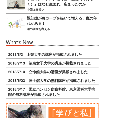
く）』はなぜ生まれ、広まったのか
中国は奥深い
認知症が急カーブを描いて増える、魔の年
代がある！
頭の健康を考える
What's New
2018/8/3 上智大学の講座が掲載されました
2018/7/13 清泉女子大学の講座が掲載されました
2018/7/10 立命館大学の講座が掲載されました
2018/6/23 国士舘大学の無料講座が掲載されました
2018/6/17 国立ハンセン病資料館、東京医科大学病
院の無料講座が掲載されました