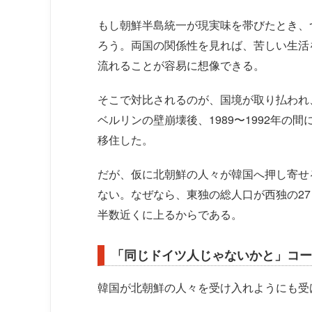
もし朝鮮半島統一が現実味を帯びたとき、
ろう。両国の関係性を見れば、苦しい生活
流れることが容易に想像できる。
そこで対比されるのが、国境が取り払われ
ベルリンの壁崩壊後、1989〜1992年の
移住した。
だが、仮に北朝鮮の人々が韓国へ押し寄せ
ない。なぜなら、東独の総人口が西独の27
半数近くに上るからである。
「同じドイツ人じゃないかと」コー
韓国が北朝鮮の人々を受け入れようにも受