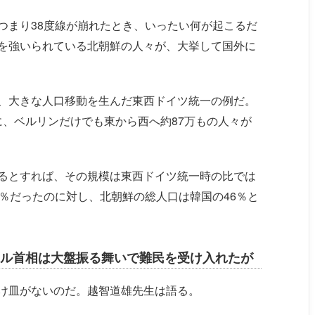
つまり38度線が崩れたとき、いったい何が起こるだ
を強いられている北朝鮮の人々が、大挙して国外に
、大きな人口移動を生んだ東西ドイツ統一の例だ。
間に、ベルリンだけでも東から西へ約87万もの人々が
るとすれば、その規模は東西ドイツ統一時の比では
％だったのに対し、北朝鮮の総人口は韓国の46％と
ル首相は大盤振る舞いで難民を受け入れたが
け皿がないのだ。越智道雄先生は語る。