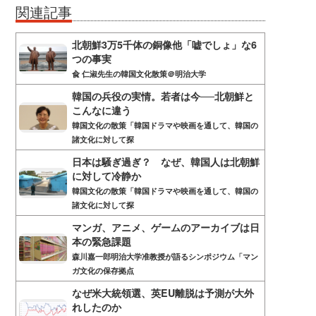
関連記事
北朝鮮3万5千体の銅像他「嘘でしょ」な6
つの事実
兪 仁淑先生の韓国文化散策＠明治大学
韓国の兵役の実情。若者は今──北朝鮮と
こんなに違う
韓国文化の散策「韓国ドラマや映画を通して、韓国の
諸文化に対して探
日本は騒ぎ過ぎ？ なぜ、韓国人は北朝鮮
に対して冷静か
韓国文化の散策「韓国ドラマや映画を通して、韓国の
諸文化に対して探
マンガ、アニメ、ゲームのアーカイブは日
本の緊急課題
森川嘉一郎明治大学准教授が語るシンポジウム「マン
ガ文化の保存拠点
なぜ米大統領選、英EU離脱は予測が大外
れしたのか