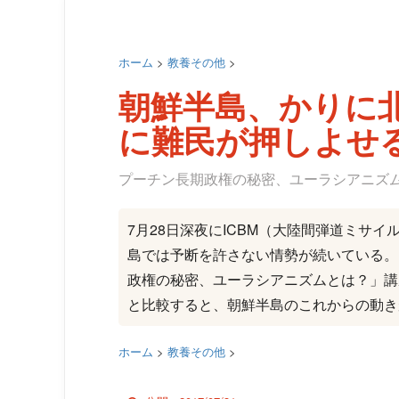
ホーム
>
教養その他
>
朝鮮半島、かりに
に難民が押しよせ
プーチン長期政権の秘密、ユーラシアニズ
7月28日深夜にICBM（大陸間弾道ミサ
島では予断を許さない情勢が続いている。
政権の秘密、ユーラシアニズムとは？」講
と比較すると、朝鮮半島のこれからの動き
ホーム
>
教養その他
>