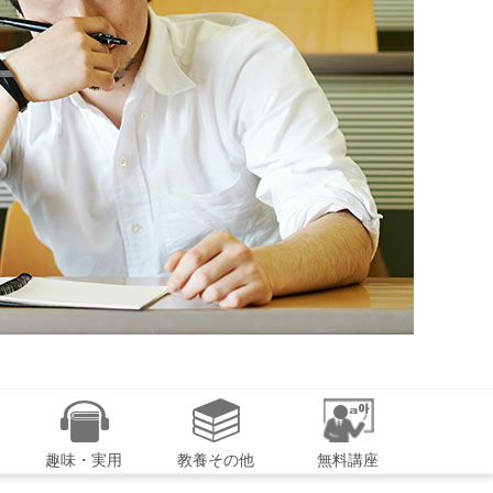
趣味・実用
教養その他
無料講座