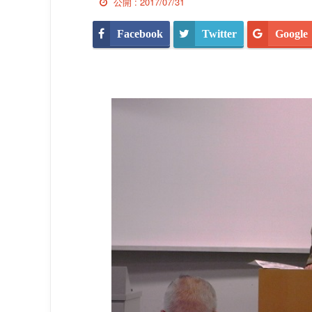
公開 :
2017/07/31
Facebook
Twitter
Google