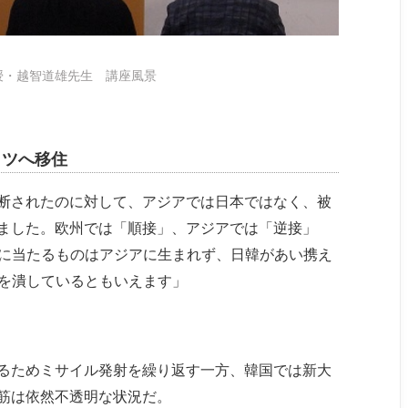
授・越智道雄先生 講座風景
イツへ移住
断されたのに対して、アジアでは日本ではなく、被
ました。欧州では「順接」、アジアでは「逆接」
Uに当たるものはアジアに生まれず、日韓があい携え
きを潰しているともいえます」
るためミサイル発射を繰り返す一方、韓国では新大
筋は依然不透明な状況だ。