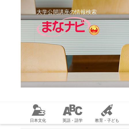
大学公開講座の情報検索
日本文化
英語・語学
教育・子ども