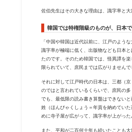
佐伯先生はその大きな理由は、識字率と大
韓国では特権階級のものが、日本で
「中国や韓国は近代以前に、江戸のような
識字率が極端に低く、出版物なども日本と
たのです。そのため韓国では、怪異譚を楽
限られていて、庶民までは広がりませんで
それに対して江戸時代の日本は、三都（京
のではと言われているくらいで、庶民の多
でも、最低限の読み書き算盤はできないと
姓（ほんびゃくしょう＝年貢を納めていた
めに寺子屋が広がって、識字率が上がった
また、平和が二百何十年も続いたことも大