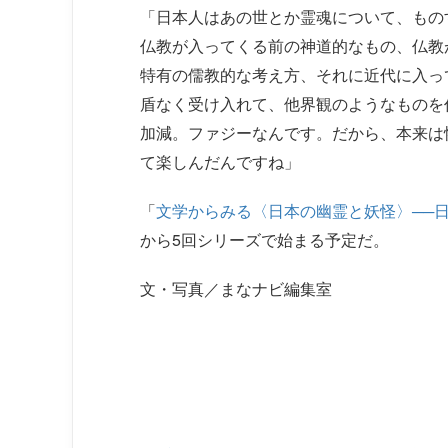
「日本人はあの世とか霊魂について、もの
仏教が入ってくる前の神道的なもの、仏教
特有の儒教的な考え方、それに近代に入っ
盾なく受け入れて、他界観のようなものを
加減。ファジーなんです。だから、本来は
て楽しんだんですね」
「
文学からみる〈日本の幽霊と妖怪〉──
から5回シリーズで始まる予定だ。
文・写真／まなナビ編集室