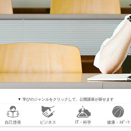
▼ 学びのジャンルをクリックして、公開講座が探せます
自己啓発
ビジネス
IT・科学
健康・ｽﾎﾟｰﾂ