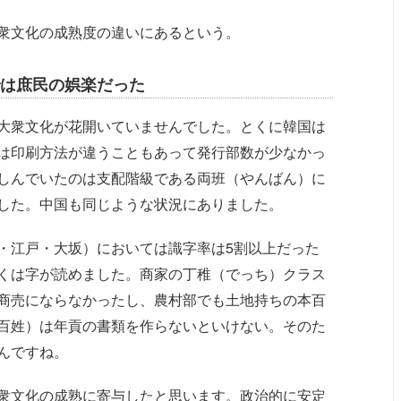
衆文化の成熟度の違いにあるという。
は庶民の娯楽だった
大衆文化が花開いていませんでした。とくに韓国は
は印刷方法が違うこともあって発行部数が少なかっ
しんでいたのは支配階級である両班（やんばん）に
した。中国も同じような状況にありました。
・江戸・大坂）においては識字率は5割以上だった
くは字が読めました。商家の丁稚（でっち）クラス
商売にならなかったし、農村部でも土地持ちの本百
百姓）は年貢の書類を作らないといけない。そのた
んですね。
衆文化の成熟に寄与したと思います。政治的に安定