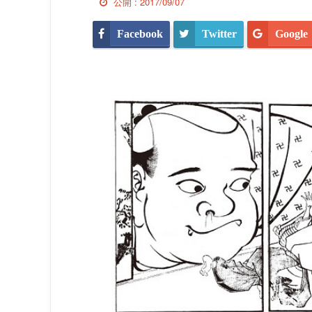
公開 :
2017/09/07
Facebook
Twitter
Google