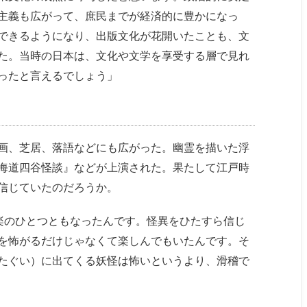
主義も広がって、庶民までが経済的に豊かになっ
できるようになり、出版文化が花開いたことも、文
た。当時の日本は、文化や文学を享受する層で見れ
ったと言えるでしょう」
画、芝居、落語などにも広がった。幽霊を描いた浮
海道四谷怪談』などが上演された。果たして江戸時
信じていたのだろうか。
娯楽のひとつともなったんです。怪異をひたすら信じ
を怖がるだけじゃなくて楽しんでもいたんです。そ
たぐい）に出てくる妖怪は怖いというより、滑稽で