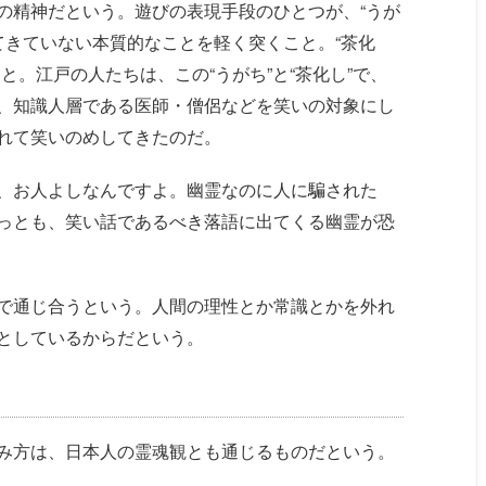
の精神だという。遊びの表現手段のひとつが、“うが
出てきていない本質的なことを軽く突くこと。“茶化
と。江戸の人たちは、この“うがち”と“茶化し”で、
、知識人層である医師・僧侶などを笑いの対象にし
れて笑いのめしてきたのだ。
、お人よしなんですよ。幽霊なのに人に騙された
っとも、笑い話であるべき落語に出てくる幽霊が恐
で通じ合うという。人間の理性とか常識とかを外れ
としているからだという。
み方は、日本人の霊魂観とも通じるものだという。