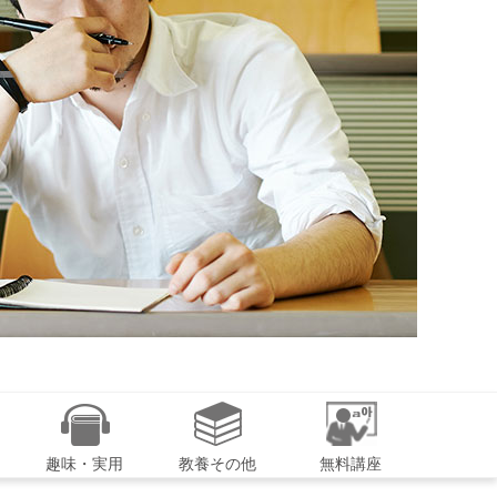
趣味・実用
教養その他
無料講座