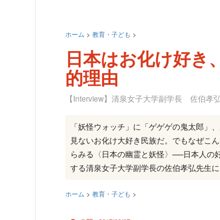
ホーム
>
教育・子ども
>
日本はお化け好き
的理由
【Interview】清泉女子大学副学長 佐伯
「妖怪ウォッチ」に「ゲゲゲの鬼太郎」、
見ないお化け大好き民族だ。でもなぜこん
らみる〈日本の幽霊と妖怪〉──日本人の
する清泉女子大学副学長の佐伯孝弘先生に
ホーム
>
教育・子ども
>