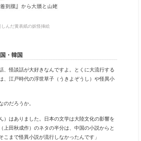
楽しんだ黄表紙の妖怪挿絵
国・韓国
話、怪談話が大好きなんですよ。とくに大流行する
は、江戸時代の浮世草子（うきよぞうし）や怪異小
なのだろうか。
ん）はありました。日本の文学は大陸文化の影響を
（上田秋成作）のネタの半分は、中国の小説からと
そこまで怪異小説が流行しなかったんです」