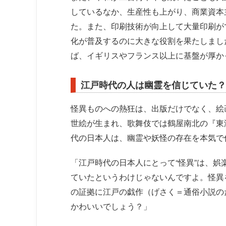
しているなか、生産性も上がり、商業資本
た。また、印刷技術が向上して大量印刷が
化が普及するのに大きな役割を果たしまし
ば、イギリスやフランス以上に基盤が厚か
江戸時代の人は幽霊を信じていた？
怪異ものへの熱狂は、出版だけでなく、絵
世絵が生まれ、歌舞伎では鶴屋南北の『東
代の日本人は、幽霊や妖怪の存在を本気で
「江戸時代の日本人にとって“怪異”は、
ていたというわけじゃないんですよ。怪異
の証拠に江戸の戯作（げさく＝通俗小説の
かわいいでしょう？」