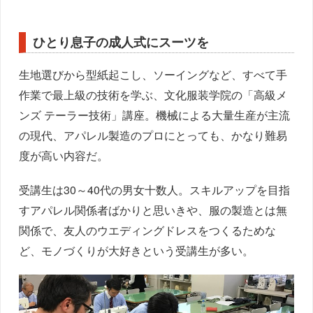
ひとり息子の成人式にスーツを
生地選びから型紙起こし、ソーイングなど、すべて手
作業で最上級の技術を学ぶ、文化服装学院の「高級メ
ンズ テーラー技術」講座。機械による大量生産が主流
の現代、アパレル製造のプロにとっても、かなり難易
度が高い内容だ。
受講生は30～40代の男女十数人。スキルアップを目指
すアパレル関係者ばかりと思いきや、服の製造とは無
関係で、友人のウエディングドレスをつくるためな
ど、モノづくりが大好きという受講生が多い。