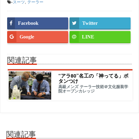
-
スーツ
,
テーラー
Facebook
Twitter
Google
LINE
関連記事
“アラ80”名工の「神ってる」ボ
タンつけ
高級メンズ テーラー技術＠文化服装学
院オープンカレッジ
関連記事