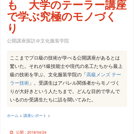
も 大学のテーラー講座
で学ぶ究極のモノづく
り
公開講座探訪＠文化服装学院
ここまでプロ級の技術が学べる公開講座があるとは
驚いた。それが1級技能士や現代の名工たちから最上
級の技術を学ぶ、文化服装学院の「
高級メンズ テー
ラー技術
」。受講生はアパレル関係者からモノづく
りが大好きという人たちまで。どんな目的で学んで
いるのか受講生たちに話を聞いてみた。
ホーム
>
講座レポート
>
公開 :
2018/04/24