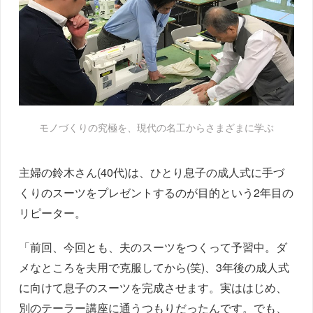
モノづくりの究極を、現代の名工からさまざまに学ぶ
主婦の鈴木さん(40代)は、ひとり息子の成人式に手づ
くりのスーツをプレゼントするのが目的という2年目の
リピーター。
「前回、今回とも、夫のスーツをつくって予習中。ダ
メなところを夫用で克服してから(笑)、3年後の成人式
に向けて息子のスーツを完成させます。実ははじめ、
別のテーラー講座に通うつもりだったんです。でも、