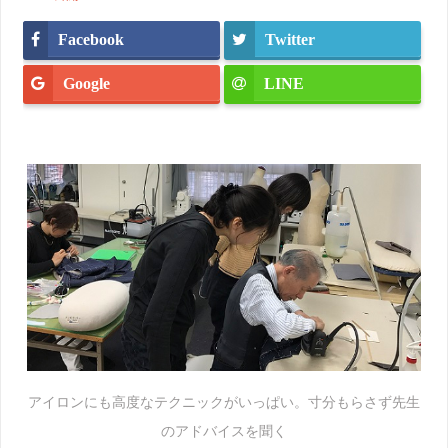
Facebook
Twitter
Google
LINE
アイロンにも高度なテクニックがいっぱい。寸分もらさず先生
のアドバイスを聞く