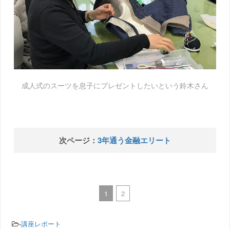
成人式のスーツを息子にプレゼントしたいという鈴木さん
次ページ：
3年通う金融エリート
1
2
-
講座レポート