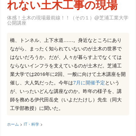
れない土木工事の現場
体感！土木の現場最前線！！（その１）@芝浦工業大学
公開講座
橋、トンネル、上下水道……。身近なところにあり
ながら、まったく知られていないのが土木の世界で
はないだろうか。だが、人々が暮らす上でなくては
ならないインフラを支えているのが土木だ。芝浦工
業大学では2016年に2回、一般に向けて土木講座を開
催し、大人気だった。今年は
7月に開催予定
という
が、いったいどんな講座なのか。昨年の様子を、講
師を務める伊代田岳史（いよだたけし）先生（同大
工学部教授）に聞いた。
ホーム
>
IT・科学
>