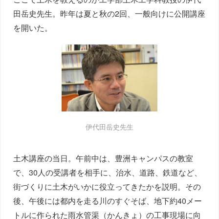
田岳史先生。昨年は夏と秋の2回、一般向けに公開講座
を開いた。
伊代田岳史先生
土木講座の当日。午前中は、豊洲キャンパスの教室
で、30人の受講者を相手に、治水、道路、鉄道など、
街づくりに土木がいかに役立ってきたかを説明。その
後、午後には都内を走る川のすぐそば、地下約40メー
トルに作られた雨水管渠（かんきょ）の工事現場に向