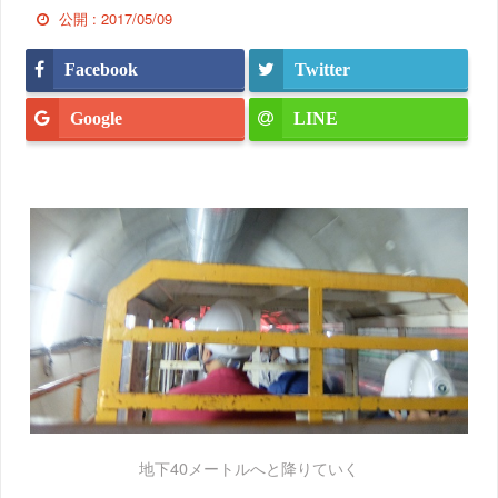
公開 :
2017/05/09
Facebook
Twitter
Google
LINE
地下40メートルへと降りていく