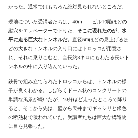
かった。通常ではもちろん絶対見られないところだ。
現地についた受講者たちは、40m――ビル10階ほどの
縦穴をエレベーターで下りた。
そこに現れたのが、水
平に走る巨大なトンネルだ。
直径5mほどの見上げるほ
どの大きなトンネルの入り口にはトロッコが用意さ
れ、それに乗りこむと、全長約3キロにもわたる長いト
ンネルの中に入り込んでいった。
鉄骨で組み立てられたトロッコからは、トンネルの様
子が良くわかる。しばらくドーム状のコンクリートの
単調な風景が続いたが、10分ほど走ったところで降り
ると、そこから先は、壁から天井までギッシリと銀色
の断熱材で覆われていた。受講者たちは巨大な構造物
に目を見張った。