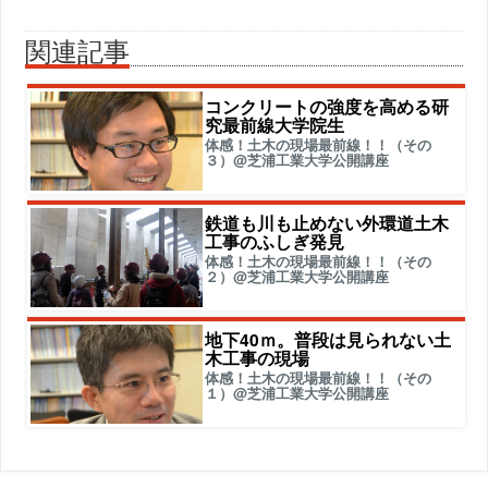
関連記事
コンクリートの強度を高める研
究最前線大学院生
体感！土木の現場最前線！！（その
３）@芝浦工業大学公開講座
鉄道も川も止めない外環道土木
工事のふしぎ発見
体感！土木の現場最前線！！（その
２）@芝浦工業大学公開講座
地下40ｍ。普段は見られない土
木工事の現場
体感！土木の現場最前線！！（その
１）@芝浦工業大学公開講座