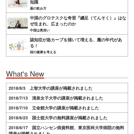
知識
薬の飲み方
中国のグロテスクな奇習『纏足（てんそく）』はな
ぜ生まれ、広まったのか
中国は奥深い
認知症が急カーブを描いて増える、魔の年代があ
る！
頭の健康を考える
What's New
2018/8/3 上智大学の講座が掲載されました
2018/7/13 清泉女子大学の講座が掲載されました
2018/7/10 立命館大学の講座が掲載されました
2018/6/23 国士舘大学の無料講座が掲載されました
2018/6/17 国立ハンセン病資料館、東京医科大学病院の無料
講座が掲載されました