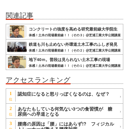
関連記事
コンクリートの強度を高める研究最前線大学院生
体感！土木の現場最前線！！（その３）@芝浦工業大学公開講座
鉄道も川も止めない外環道土木工事のふしぎ発見
体感！土木の現場最前線！！（その２）@芝浦工業大学公開講座
地下40ｍ。普段は見られない土木工事の現場
体感！土木の現場最前線！！（その１）@芝浦工業大学公開講座
アクセスランキング
認知症になると怒りっぽくなるのは、なぜ？
1
あなたもしている何気ない3つの食習慣が 糖
2
尿病への早道となる
腰痛の原因は「腰」にはあらず!? フィジカル
3
トレーナーが教える腰痛対策