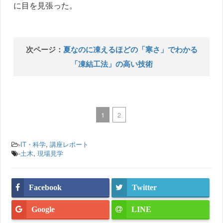
に目を見張った。
次ページ：
夏なのに凍えるほどの「寒さ」でわかる
「凍結工法」の高い技術
1
2
-
IT・科学
,
講座レポート
-
土木
,
現場見学
Facebook
Twitter
Google
LINE