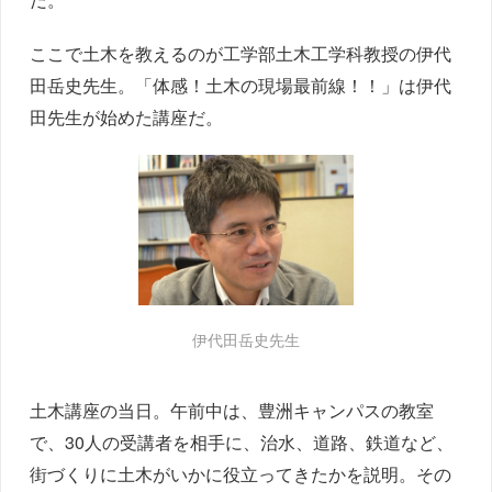
ここで土木を教えるのが工学部土木工学科教授の伊代
田岳史先生。「体感！土木の現場最前線！！」は伊代
田先生が始めた講座だ。
伊代田岳史先生
土木講座の当日。午前中は、豊洲キャンパスの教室
で、30人の受講者を相手に、治水、道路、鉄道など、
街づくりに土木がいかに役立ってきたかを説明。その