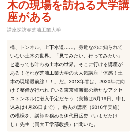
木の現場を訪ねる大学講
座がある
講座探訪＠芝浦工業大学
橋、トンネル、上下水道……。身近なのに知られて
いない土木の世界。「見てみたい、行ってみたい」
と思っても叶わぬ土木の世界。そこに行ける講座が
ある！それが芝浦工業大学の大人気講座「体感！土
木の現場最前線！！」だ。2018年春は、2020年に向
けて整備が行われている東京臨海部の新たなアクセ
ストンネルに潜入予定だそう（実施は5月19日、申し
込みは4月26日まで）。過去の講座（2016年実施）
の模様を、講師を務める伊代田岳史（いよだたけ
し）先生（同大工学部教授）に聞いた。