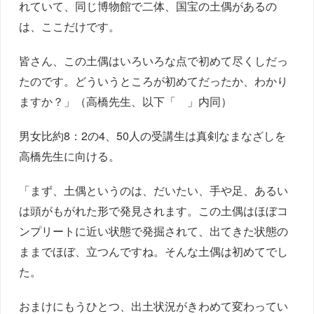
れていて、同じ博物館で二体、国宝の土偶があるの
は、ここだけです。
皆さん、この土偶はいろいろな点で初めて尽くしだっ
たのです。どういうところが初めてだったか、わかり
ますか？」（高橋先生、以下「 」内同）
男女比約8：2の4、50人の受講生は真剣なまなざしを
高橋先生に向ける。
「まず、土偶というのは、だいたい、手や足、あるい
は頭がもがれた形で発見されます。この土偶はほぼコ
ンプリートに近い状態で発掘されて、出てきた状態の
ままでほぼ、立つんですね。そんな土偶は初めてでし
た。
おまけにもうひとつ、出土状況がきわめて変わってい