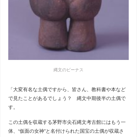
縄文のビーナス
「大変有名な土偶ですから、皆さん、教科書や本など
で見たことがあるでしょう？ 縄文中期後半の土偶で
す。
この土偶を収蔵する茅野市尖石縄文考古館にはもう一
体、“仮面の女神”と名付けられた国宝の土偶が収蔵さ