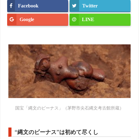
Facebook
Twitter
Google
LINE
国宝「縄文のビーナス」（茅野市尖石縄文考古館所蔵）
“縄文のビーナス”は初めて尽くし