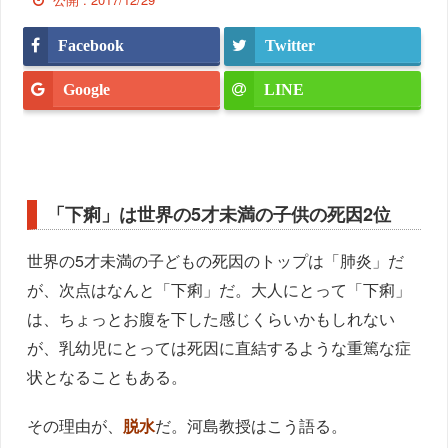
Facebook
Twitter
Google
LINE
「下痢」は世界の5才未満の子供の死因2位
世界の5才未満の子どもの死因のトップは「肺炎」だ
が、次点はなんと「下痢」だ。大人にとって「下痢」
は、ちょっとお腹を下した感じくらいかもしれない
が、乳幼児にとっては死因に直結するような重篤な症
状となることもある。
その理由が、
脱水
だ。河島教授はこう語る。