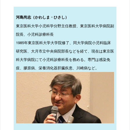
河島尚志（かわしま・ひさし）
東京医科大学小児科学分野主任教授、東京医科大学病院副
院長、小児科診療科長
1985年東京医科大学大学院修了、同大学病院小児科臨床
研究医、大月市立中央病院部長などを経て、現在は東京医
科大学病院にて小児科診療科長を務める。専門は感染免
疫、膠原病、栄養消化器肝臓疾患、川崎病など。