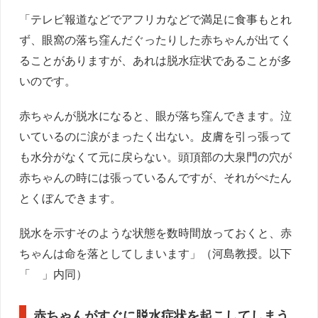
「テレビ報道などでアフリカなどで満足に食事もとれ
ず、眼窩の落ち窪んだぐったりした赤ちゃんが出てく
ることがありますが、あれは脱水症状であることが多
いのです。
赤ちゃんが脱水になると、眼が落ち窪んできます。泣
いているのに涙がまったく出ない。皮膚を引っ張って
も水分がなくて元に戻らない。頭頂部の大泉門の穴が
赤ちゃんの時には張っているんですが、それがぺたん
とくぼんできます。
脱水を示すそのような状態を数時間放っておくと、赤
ちゃんは命を落としてしまいます」（河島教授。以下
「 」内同）
赤ちゃんがすぐに脱水症状を起こしてしまう