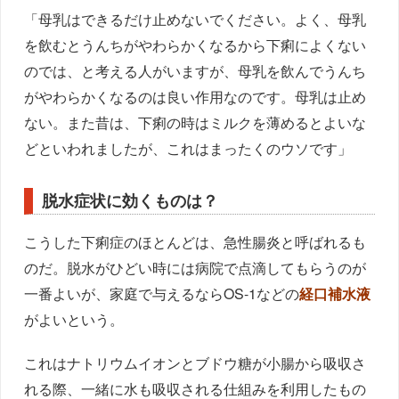
「母乳はできるだけ止めないでください。よく、母乳
を飲むとうんちがやわらかくなるから下痢によくない
のでは、と考える人がいますが、母乳を飲んでうんち
がやわらかくなるのは良い作用なのです。母乳は止め
ない。また昔は、下痢の時はミルクを薄めるとよいな
どといわれましたが、これはまったくのウソです」
脱水症状に効くものは？
こうした下痢症のほとんどは、急性腸炎と呼ばれるも
のだ。脱水がひどい時には病院で点滴してもらうのが
一番よいが、家庭で与えるならOS-1などの
経口補水液
がよいという。
これはナトリウムイオンとブドウ糖が小腸から吸収さ
れる際、一緒に水も吸収される仕組みを利用したもの