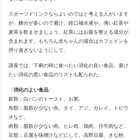
スポーツドリンクならよいのではと考える人がいます
が、糖分が多いので避け、経口補水液や、薄い紅茶や
麦茶を飲ませましょう。紅茶にはお腹を整える成分が
含まれます。もちろん赤ちゃんの場合はカフェインを
摂り過ぎないようにして」
講座では、下痢の時に食べたい消化の良い食品、避け
たい消化の悪い食品のリストも配られた。
〈
消化のよい食品
〉
穀類：白パンのトースト、お粥。
魚類：脂肪が少ない魚。タイ、アジ、カレイ、トビウ
オなど。
肉類：脂肪が少ない肉。ヒレ肉、鶏肉、仔牛肉など。
豆類：豆腐を味噌汁などにして。高野豆腐、きな粉、