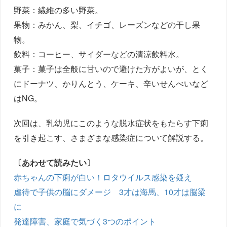
野菜：繊維の多い野菜。
果物：みかん、梨、イチゴ、レーズンなどの干し果
物。
飲料：コーヒー、サイダーなどの清涼飲料水。
菓子：菓子は全般に甘いので避けた方がよいが、とく
にドーナツ、かりんとう、ケーキ、辛いせんべいなど
はNG。
次回は、乳幼児にこのような脱水症状をもたらす下痢
を引き起こす、さまざまな感染症について解説する。
〔あわせて読みたい〕
赤ちゃんの下痢が白い！ロタウイルス感染を疑え
虐待で子供の脳にダメージ 3才は海馬、10才は脳梁
に
発達障害、家庭で気づく3つのポイント