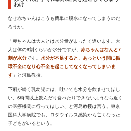
わけ
なぜ赤ちゃんはこうも簡単に脱水になってしまうのだ
ろうか。
「赤ちゃんは大人とは水分量がまったく違います。大
人は体の6割くらいが水分ですが、
赤ちゃんはなんと7
割が水分
です。
水分が不足すると、あっという間に循
環不全になり心不全を起こしてなくなってしまいま
す
」と河島教授。
下痢が続く乳幼児には、吐いても水分を飲ませてほし
い、6時間以上飲んだり食べたりできないようなら近く
の医療機関に行ってほしい、と河島教授は言う。東京
医科大学病院でも、ロタウイルス感染から亡くなった
子どもがいるという。