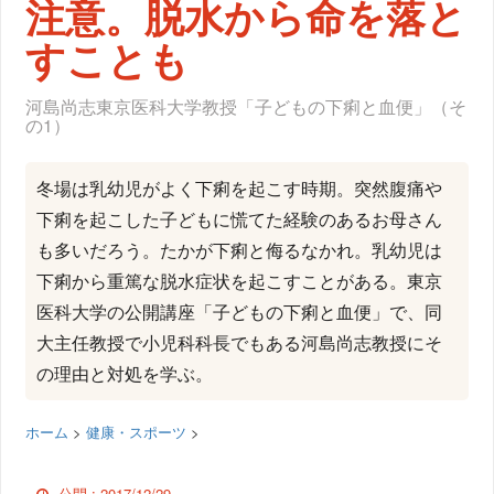
注意。脱水から命を落と
すことも
河島尚志東京医科大学教授「子どもの下痢と血便」（そ
の1）
冬場は乳幼児がよく下痢を起こす時期。突然腹痛や
下痢を起こした子どもに慌てた経験のあるお母さん
も多いだろう。たかが下痢と侮るなかれ。乳幼児は
下痢から重篤な脱水症状を起こすことがある。東京
医科大学の公開講座「子どもの下痢と血便」で、同
大主任教授で小児科科長でもある河島尚志教授にそ
の理由と対処を学ぶ。
ホーム
>
健康・スポーツ
>
公開 :
2017/12/29