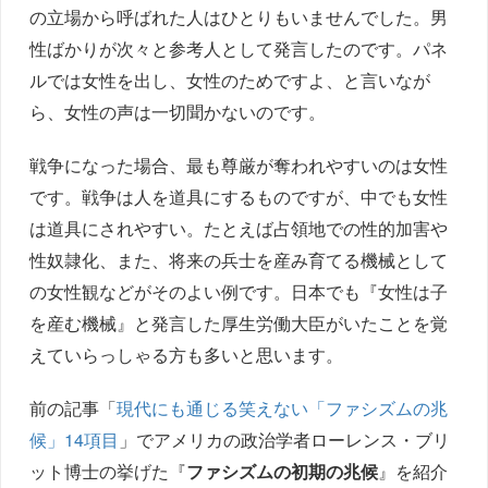
の立場から呼ばれた人はひとりもいませんでした。男
性ばかりが次々と参考人として発言したのです。パネ
ルでは女性を出し、女性のためですよ、と言いなが
ら、女性の声は一切聞かないのです。
戦争になった場合、最も尊厳が奪われやすいのは女性
です。戦争は人を道具にするものですが、中でも女性
は道具にされやすい。たとえば占領地での性的加害や
性奴隷化、また、将来の兵士を産み育てる機械として
の女性観などがそのよい例です。日本でも『女性は子
を産む機械』と発言した厚生労働大臣がいたことを覚
えていらっしゃる方も多いと思います。
前の記事「
現代にも通じる笑えない「ファシズムの兆
候」14項目
」でアメリカの政治学者ローレンス・ブリ
ット博士の挙げた『
ファシズムの初期の兆候
』を紹介