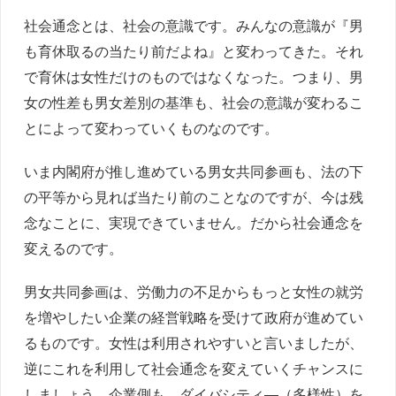
社会通念とは、社会の意識です。みんなの意識が『男
も育休取るの当たり前だよね』と変わってきた。それ
で育休は女性だけのものではなくなった。つまり、男
女の性差も男女差別の基準も、社会の意識が変わるこ
とによって変わっていくものなのです。
いま内閣府が推し進めている男女共同参画も、法の下
の平等から見れば当たり前のことなのですが、今は残
念なことに、実現できていません。だから社会通念を
変えるのです。
男女共同参画は、労働力の不足からもっと女性の就労
を増やしたい企業の経営戦略を受けて政府が進めてい
るものです。女性は利用されやすいと言いましたが、
逆にこれを利用して社会通念を変えていくチャンスに
しましょう。企業側も、ダイバシティ―（多様性）を