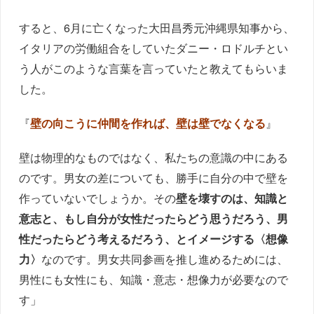
すると、6月に亡くなった大田昌秀元沖縄県知事から、
イタリアの労働組合をしていたダニー・ロドルチとい
う人がこのような言葉を言っていたと教えてもらいま
した。
『
壁の向こうに仲間を作れば、壁は壁でなくなる
』
壁は物理的なものではなく、私たちの意識の中にある
のです。男女の差についても、勝手に自分の中で壁を
作っていないでしょうか。その
壁を壊すのは、知識と
意志と、もし自分が女性だったらどう思うだろう、男
性だったらどう考えるだろう、とイメージする〈想像
力〉
なのです。男女共同参画を推し進めるためには、
男性にも女性にも、知識・意志・想像力が必要なので
す」