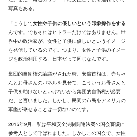
写真もある。
「こうして
女性や子供に優しいという印象操作をする
んです。でもそれはヒトラーだけではありません。世
界中の政治家が、女性と子供に優しいというイメージ
を発信しているのです。つまり、女性と子供のイメー
ジを政治利用する。日本だって同じなんです。
集団的自衛権の論議がされた時、安倍首相は、赤ちゃ
んとお母さんのパネルを見せて、こういうお母さんと
子供を助けないといけないから集団的自衛権が必要
だ、と言いました。しかし、民間の市民をアメリカの
軍艦が乗せることは一切ないのです。
2015年9月、私は平和安全法制関連法案の国会審議に
参考人として呼ばれました。しかしこの国会で、女性