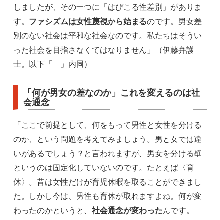
しましたが、その一つに「はびこる性差別」がありま
す。
ファシズムは女性蔑視から始まる
のです。男女差
別のない社会は平和な社会なのです。私たちはそうい
った社会を目指さなくてはなりません」（伊藤弁護
士。以下「 」内同）
「何が男女の差なのか」これを変えるのは社
会通念
「ここで前提として、何をもって男性と女性を分ける
のか、という問題を考えてみましょう。男と女では違
いがあるでしょう？と言われますが、男女を分ける壁
というのは固定化していないのです。たとえば〈育
休〉。昔は女性だけが育児休暇を取ることができまし
た。しかし今は、男性も育休が取れますよね。何が変
わったのかというと、
社会通念が変わった
んです。