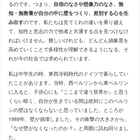
るのです。つまり、
自信のなさや想像力のなさ、無
知・無教養が自分の中に壁をつくり、差別する心を生
み出す
のです。私たちは見てくれの違いを乗り越え
て、知性と意志の力で他者と共通する点を見つけなけ
ればいけません。難しいけれども、どんどん抽象度を
高めていくことで多様性が理解できるようになる。そ
れが今の社会では求められています。
私は中学生の時、東西冷戦時代のドイツで暮らしてい
たことがあります。当時、西ベルリンから東ベルリン
に入ると、子供心にも『ここまで違う世界か』と思う
くらい暗く、自分が生きている間は絶対にこのベルリ
ンの壁はなくならないと思っていました。ところが
1989年、壁が崩壊しました。その衝撃の大きさから、
『なぜ壁がなくなったのか？』と周囲に訊ね回りまし
た。