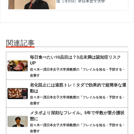
法（その3）＠日本女子大学
関連記事
毎日食べたい10品目は？3点未満は認知症リスク
UP
佐々木一茂日本女子大学准教授の「フレイルを知る・予防する・
改善す
老化阻止には速筋トレ！タダで効果的で超簡単な運
動は
佐々木一茂日本女子大学准教授の「フレイルを知る・予防する・
改善す
メタボより深刻なフレイル。5年で半数が要介護状
態に
佐々木一茂日本女子大学准教授の「フレイルを知る・予防する・
改善す