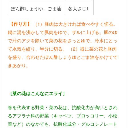
ぽん酢しょうゆ、ごま油
各大さじ1
【作り方】
（1）豚肉は大きければ食べやすく切る。
鍋に湯を沸かして豚肉をゆで、ザルに上げる。豚のゆ
で汁のアクを除いて菜の花をさっとゆで、冷水にとっ
て水気を絞り、半分に切る。 （2）器に菜の花と豚肉
を盛り、合わせたぽん酢しょうゆとごま油をかけてで
きあがり。
［菜の花はこんなにエライ］
春を代表する野菜・菜の花は、抗酸化力が高いとされ
るアブラナ科の野菜（キャベツ、ブロッコリー、小松
菜など）のなかでも、抗酸化成分・グルコシノレート