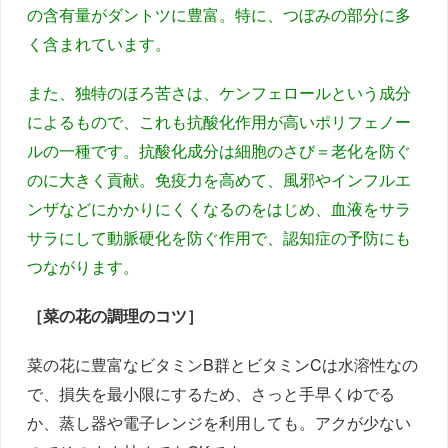
の含有量がダントツに豊富。特に、つぼみの部分に多
く含まれています。
また、独特のほろ苦さは、ケンフェロールという成分
によるもので、これも抗酸化作用が高いポリフェノー
ルの一種です。抗酸化成分は細胞のさび＝老化を防ぐ
のに大きく貢献。免疫力を高めて、風邪やインフルエ
ンザなどにかかりにくくなるのをはじめ、血液をサラ
サラにして動脈硬化を防ぐ作用で、認知症の予防にも
つながります。
［菜の花の調理のコツ］
菜の花に豊富なビタミンB群とビタミンCは水溶性なの
で、損失を最小限にするため、さっと手早くゆでる
か、蒸し器や電子レンジを利用しても。アクが少ない