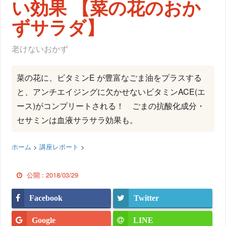
い効果 【菜の花のおか
ずサラダ】
老けないおかず
菜の花に、ビタミンE が豊富なごま油をプラスする
と、アンチエイジングに欠かせないビタミンACE(エ
ース)がコンプリートされる！ ごまの抗酸化成分・
セサミンは血液サラサラ効果も。
ホーム
>
講座レポート
>
公開 :
2018/03/29
Facebook
Twitter
Google
LINE