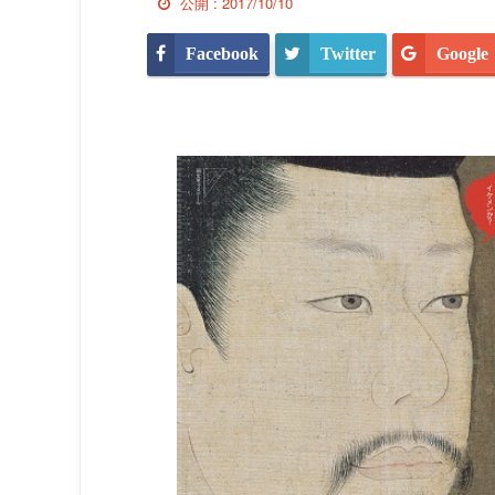
公開 :
2017/10/10
Facebook
Twitter
Google