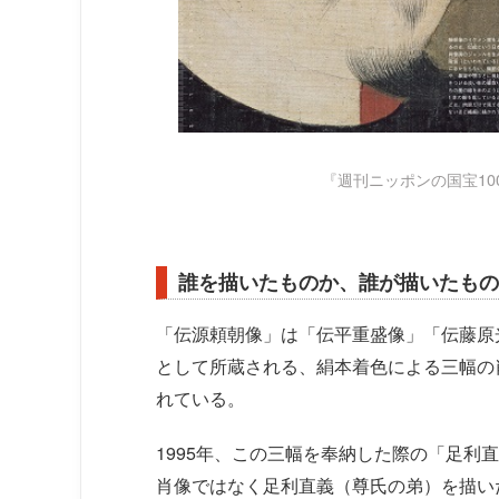
『週刊ニッポンの国宝10
誰を描いたものか、誰が描いたもの
「伝源頼朝像」は「伝平重盛像」「伝藤原
として所蔵される、絹本着色による三幅の肖
れている。
1995年、この三幅を奉納した際の「足利
肖像ではなく足利直義（尊氏の弟）を描い