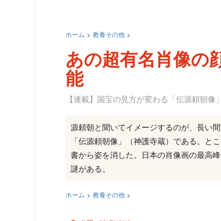
ホーム
>
教養その他
>
あの超有名肖像の
能
【連載】国宝の見方が変わる「伝源頼朝像
源頼朝と聞いてイメージするのが、長い間
「伝源頼朝像」（神護寺蔵）である。とこ
書から姿を消した。日本の肖像画の最高峰
謎がある。
ホーム
>
教養その他
>