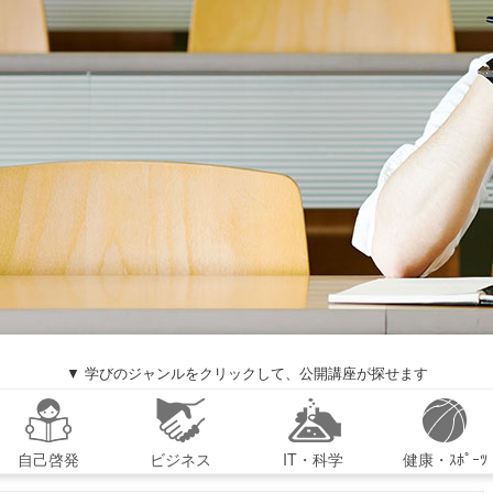
▼ 学びのジャンルをクリックして、公開講座が探せます
自己啓発
ビジネス
IT・科学
健康・ｽﾎﾟｰﾂ