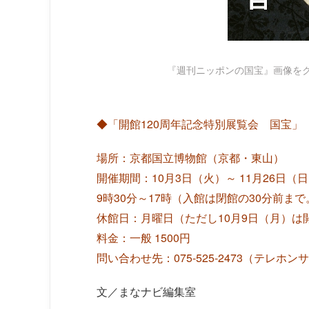
『週刊ニッポンの国宝』画像を
◆「開館120周年記念特別展覧会 国宝」
場所：京都国立博物館（京都・東山）
開催期間：10月3日（火）～ 11月26日（
9時30分～17時（入館は閉館の30分前まで
休館日：月曜日（ただし10月9日（月）は
料金：一般 1500円
問い合わせ先：075-525-2473（テレホン
文／まなナビ編集室