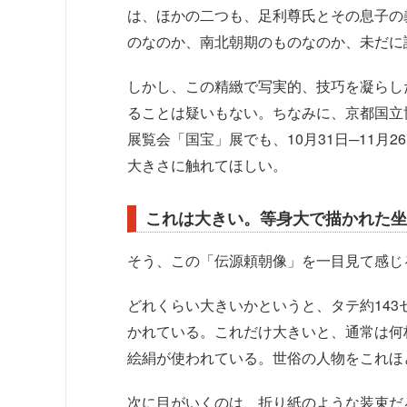
は、ほかの二つも、足利尊氏とその息子の
のなのか、南北朝期のものなのか、未だに
しかし、この精緻で写実的、技巧を凝らし
ることは疑いもない。ちなみに、京都国立
展覧会「国宝」展でも、10月31日─11
大きさに触れてほしい。
これは大きい。等身大で描かれた坐
そう、この「伝源頼朝像」を一目見て感じ
どれくらい大きいかというと、タテ約143
かれている。これだけ大きいと、通常は何
絵絹が使われている。世俗の人物をこれほ
次に目がいくのは、折り紙のような装束だ