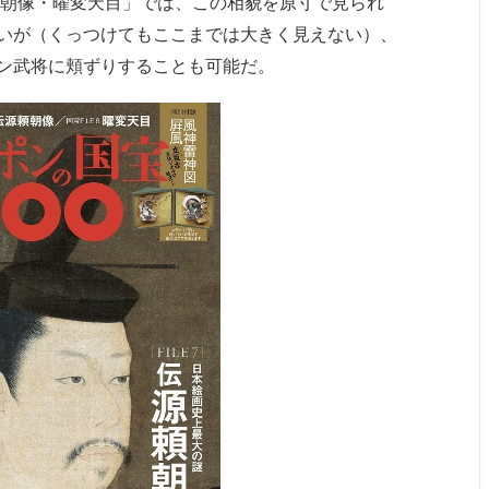
頼朝像・曜変天目」では、この相貌を原寸で見られ
いが（くっつけてもここまでは大きく見えない）、
ン武将に頬ずりすることも可能だ。