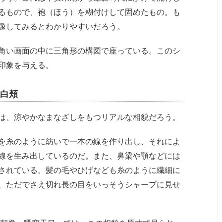
るもので、袍（ほう）を糊付けして固めたもの。も
像してみるとわかりやすいだろう。
角い画面の中に三角形の構図で座っている。このシ
印象を与える。
白頬
は、涼やかなまなざしをもつリアルな相貌だろう。
を糸のように紡いで一本の線を作り出し、それによ
線を生み出しているのだ。また、鼻梁や顎などには
されている。髪の毛やひげなども糸のように繊細に
、ただでさえ切れ長の目をいっそうシャープに見せ