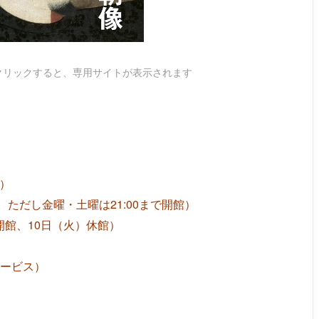
クリックすると、専用サイトが表示されます
日）
。ただし金曜・土曜は21:00まで開館）
開館、10日（火）休館）
サービス）