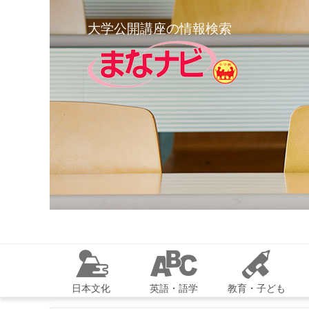
大学公開講座の情報検索
日本文化
英語・語学
教育・子ども