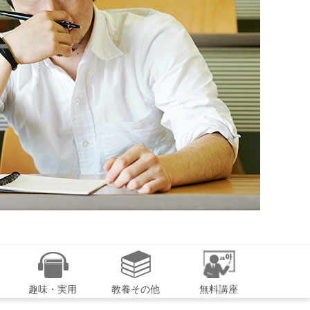
趣味・実用
教養その他
無料講座