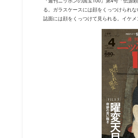
『週刊ニッポンの国宝100』第4号「伝源
る。ガラスケースには顔をくっつけられな
誌面には顔をくっつけて見られる。イケメ