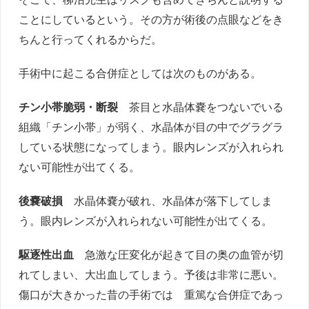
ことにしているという。その方が術後の点眼などをき
ちんと行ってくれるからだ。
手術中に起こる合併症としては次のものがある。
チン小帯脆弱・断裂
茶目と水晶体嚢をつないでいる
組織「チン小帯」が弱く、水晶体が目の中でグラグラ
している状態になってしまう。眼内レンズが入れられ
ない可能性が出てくる。
後嚢破損
水晶体嚢が破れ、水晶体が落下してしま
う。眼内レンズが入れられない可能性が出てくる。
駆逐性出血
急激な圧変化が起きて目の奥の血管が切
れてしまい、大出血してしまう。予後は非常に悪い。
傷口が大きかった昔の手術では 重篤な合併症であっ