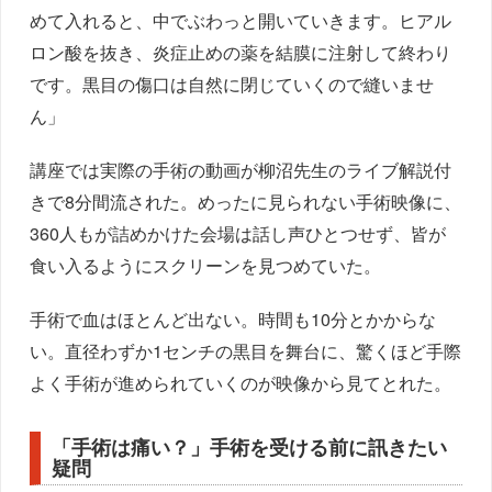
めて入れると、中でぶわっと開いていきます。ヒアル
ロン酸を抜き、炎症止めの薬を結膜に注射して終わり
です。黒目の傷口は自然に閉じていくので縫いませ
ん」
講座では実際の手術の動画が柳沼先生のライブ解説付
きで8分間流された。めったに見られない手術映像に、
360人もが詰めかけた会場は話し声ひとつせず、皆が
食い入るようにスクリーンを見つめていた。
手術で血はほとんど出ない。時間も10分とかからな
い。直径わずか1センチの黒目を舞台に、驚くほど手際
よく手術が進められていくのが映像から見てとれた。
「手術は痛い？」手術を受ける前に訊きたい
疑問