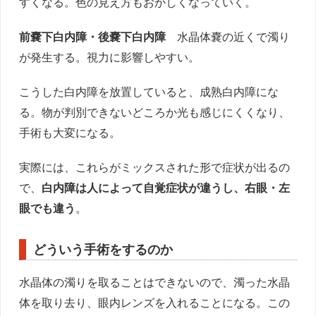
すくなる。色の見え方もおかしくなっていく。
前嚢下白内障・後嚢下白内障
水晶体嚢の近くで濁り
が発生する。視力に影響しやすい。
こうした白内障を放置していると、成熟白内障にな
る。物が判別できないどころか光も感じにくくなり、
手術も大変になる。
実際には、これらがミックスされた形で症状が出るの
で、
白内障は人によって自覚症状が違うし、右眼・左
眼でも違う
。
どういう手術をするのか
水晶体の濁りを取ることはできないので、濁った水晶
体を取り去り、眼内レンズを入れることになる。この