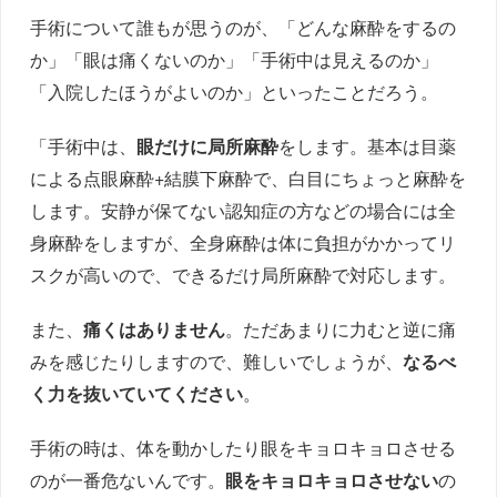
手術について誰もが思うのが、「どんな麻酔をするの
か」「眼は痛くないのか」「手術中は見えるのか」
「入院したほうがよいのか」といったことだろう。
「手術中は、
眼だけに局所麻酔
をします。基本は目薬
による点眼麻酔+結膜下麻酔で、白目にちょっと麻酔を
します。安静が保てない認知症の方などの場合には全
身麻酔をしますが、全身麻酔は体に負担がかかってリ
スクが高いので、できるだけ局所麻酔で対応します。
また、
痛くはありません
。ただあまりに力むと逆に痛
みを感じたりしますので、難しいでしょうが、
なるべ
く力を抜いていてください
。
手術の時は、体を動かしたり眼をキョロキョロさせる
のが一番危ないんです。
眼をキョロキョロさせない
の