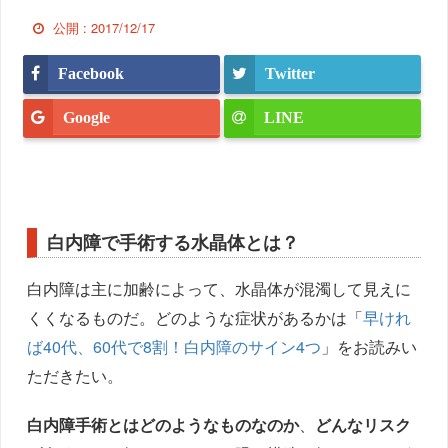
公開 :
2017/12/17
Facebook
Twitter
Google
LINE
白内障で手術する水晶体とは？
白内障は主に加齢によって、水晶体が混濁して見えに
くくなるものだ。どのような症状があるかは「
早けれ
ば40代、60代で8割！白内障のサイン4つ
」をお読みい
ただきたい。
白内障手術とはどのようなものなのか
、
どんなリスク