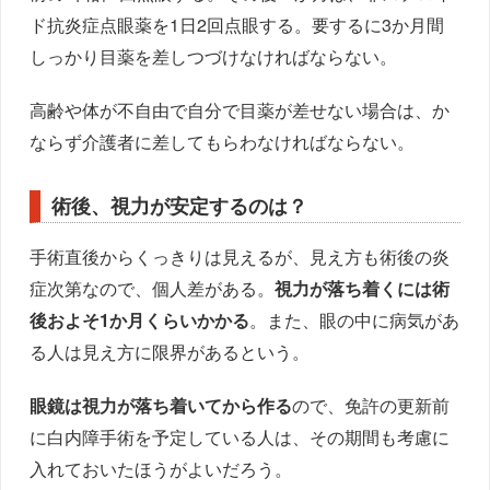
ド抗炎症点眼薬を1日2回点眼する。要するに3か月間
しっかり目薬を差しつづけなければならない。
高齢や体が不自由で自分で目薬が差せない場合は、か
ならず介護者に差してもらわなければならない。
術後、視力が安定するのは？
手術直後からくっきりは見えるが、見え方も術後の炎
症次第なので、個人差がある。
視力が落ち着くには術
後およそ1か月くらいかかる
。また、眼の中に病気があ
る人は見え方に限界があるという。
眼鏡は視力が落ち着いてから作る
ので、免許の更新前
に白内障手術を予定している人は、その期間も考慮に
入れておいたほうがよいだろう。