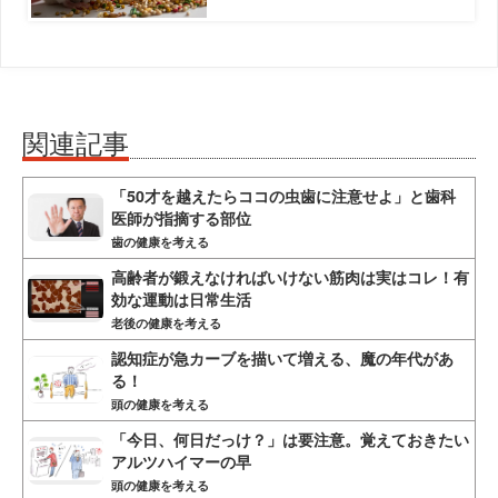
関連記事
「50才を越えたらココの虫歯に注意せよ」と歯科
医師が指摘する部位
歯の健康を考える
高齢者が鍛えなければいけない筋肉は実はコレ！有
効な運動は日常生活
老後の健康を考える
認知症が急カーブを描いて増える、魔の年代があ
る！
頭の健康を考える
「今日、何日だっけ？」は要注意。覚えておきたい
アルツハイマーの早
頭の健康を考える