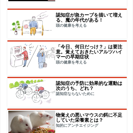
認知症が急カーブを描いて増え
る、魔の年代がある！
頭の健康を考える
「今日、何日だっけ？」は要注
意。覚えておきたいアルツハイ
マーの早期症状
頭の健康を考える
認知症の予防に効果的な運動は
次のうち、どれ？
認知症ならないために
物覚えの悪いマウスの餌に不足
していた栄養素とは？
知的にアンチエイジング