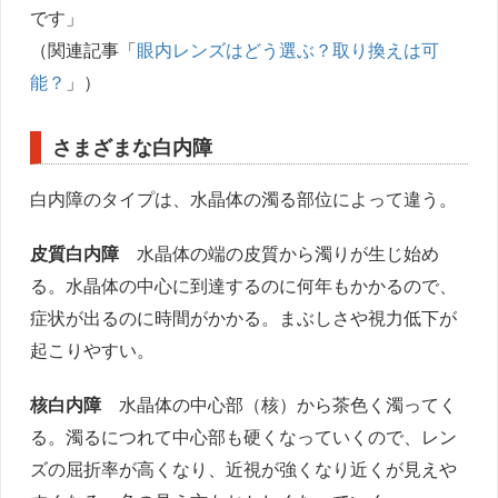
です」
（関連記事「
眼内レンズはどう選ぶ？取り換えは可
能？
」）
さまざまな白内障
白内障のタイプは、水晶体の濁る部位によって違う。
皮質白内障
水晶体の端の皮質から濁りが生じ始め
る。水晶体の中心に到達するのに何年もかかるので、
症状が出るのに時間がかかる。まぶしさや視力低下が
起こりやすい。
核白内障
水晶体の中心部（核）から茶色く濁ってく
る。濁るにつれて中心部も硬くなっていくので、レン
ズの屈折率が高くなり、近視が強くなり近くが見えや