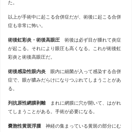
た。
以上が手術中に起こる合併症だが、術後に起こる合併
症も非常に怖い。
術後虹彩炎・術後高眼圧
術後は必ず目が腫れて炎症
が起こる。それにより眼圧も高くなる。これが術後虹
彩炎と術後高眼圧だ。
術後感染性眼内炎
眼内に細菌が入って感染する合併
症で、眼が膿みだらけになりつぶれてしまうことがあ
る。
列抗原性網膜剥離
まれに網膜に穴が開いて、はがれ
てしまうことがある。手術が必要になる。
嚢胞性黄斑浮腫
神経の集まっている黄斑の部分にむ