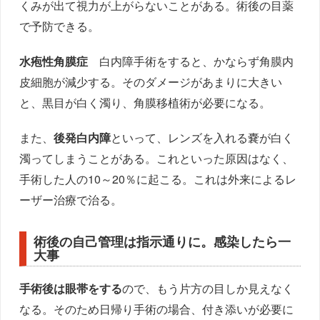
くみが出て視力が上がらないことがある。術後の目薬
で予防できる。
水疱性角膜症
白内障手術をすると、かならず角膜内
皮細胞が減少する。そのダメージがあまりに大きい
と、黒目が白く濁り、角膜移植術が必要になる。
また、
後発白内障
といって、レンズを入れる嚢が白く
濁ってしまうことがある。これといった原因はなく、
手術した人の10～20％に起こる。これは外来によるレ
ーザー治療で治る。
術後の自己管理は指示通りに。感染したら一
大事
手術後は眼帯をする
ので、もう片方の目しか見えなく
なる。そのため日帰り手術の場合、付き添いが必要に