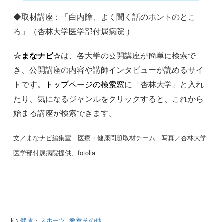
◆取材講座：「白内障、よく聞く話のホントのとこ
ろ」（杏林大学医学部付属病院 ）
☆
まなナビ
☆
は、各大学の公開講座が簡単に検索で
き、公開講座の内容や講師インタビューが読めるサイ
トです。
トップページの検索窓
に「杏林大学」と入れ
たり、気になるジャンルをクリックすると、これから
始まる講座が検索できます。
文／まなナビ編集室 医療・健康問題取材チーム 写真／杏林大学
医学部付属病院提供、fotolia
-
健康・スポーツ
,
教養その他