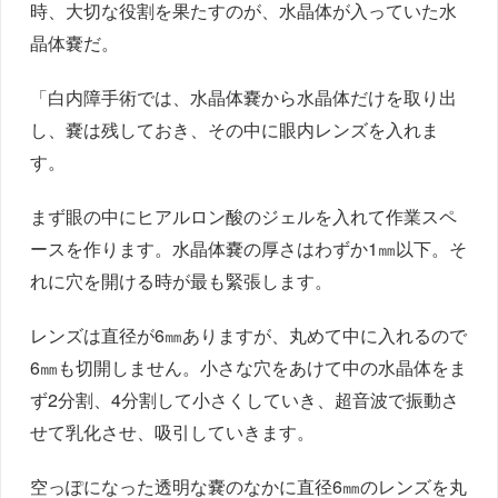
時、大切な役割を果たすのが、水晶体が入っていた水
晶体嚢だ。
「白内障手術では、水晶体嚢から水晶体だけを取り出
し、嚢は残しておき、その中に眼内レンズを入れま
す。
まず眼の中にヒアルロン酸のジェルを入れて作業スペ
ースを作ります。水晶体嚢の厚さはわずか1㎜以下。そ
れに穴を開ける時が最も緊張します。
レンズは直径が6㎜ありますが、丸めて中に入れるので
6㎜も切開しません。小さな穴をあけて中の水晶体をま
ず2分割、4分割して小さくしていき、超音波で振動さ
せて乳化させ、吸引していきます。
空っぽになった透明な嚢のなかに直径6㎜のレンズを丸