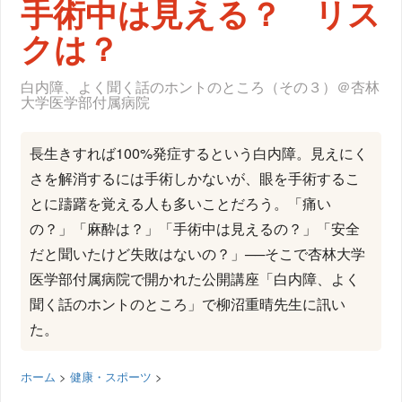
手術中は見える？ リス
クは？
白内障、よく聞く話のホントのところ（その３）＠杏林
大学医学部付属病院
長生きすれば100%発症するという白内障。見えにく
さを解消するには手術しかないが、眼を手術するこ
とに躊躇を覚える人も多いことだろう。「痛い
の？」「麻酔は？」「手術中は見えるの？」「安全
だと聞いたけど失敗はないの？」──そこで杏林大学
医学部付属病院で開かれた公開講座「白内障、よく
聞く話のホントのところ」で柳沼重晴先生に訊い
た。
ホーム
>
健康・スポーツ
>