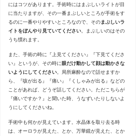
にはコツがあります。手術時にはまぶしいライトが目
に当たりますが、その一番まぶしいところが手術をす
るのに一番やりやすいところなので、その
まぶしいラ
イトをぼんやり見ていてください
。まぶしいのはその
うち慣れます。
また、手術の時に『上見てください』『下見てくださ
い』というが、その時に
眼だけ動かして顔は動かさな
いようにしてください
。局所麻酔なので話せますか
ら、『咳が出る』『痛い』『くしゃみが出る』などの
ことがあれば、どうぞ話してください。ただこちらが
『痛いですか？』と聞いた時、うなずいたりしないよ
うにしてくださいね。
手術中も何かが見えています。水晶体を取り去る時
は、オーロラが見えた、とか、万華鏡が見えた、とか