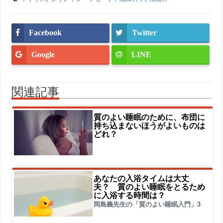
Facebook
Twitter
Google
LINE
関連記事
質のよい睡眠のために、布団に
持ち込まないほうがよいものは
どれ？
あなたの入浴タイムは大丈
夫？ 質のよい睡眠をとるため
に入浴する時間は？
岡島義先生の「質のよい睡眠入門」3