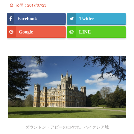
公開 :
2017/07/23
Facebook
Twitter
Google
LINE
ダウントン・アビーのロケ地、ハイクレア城