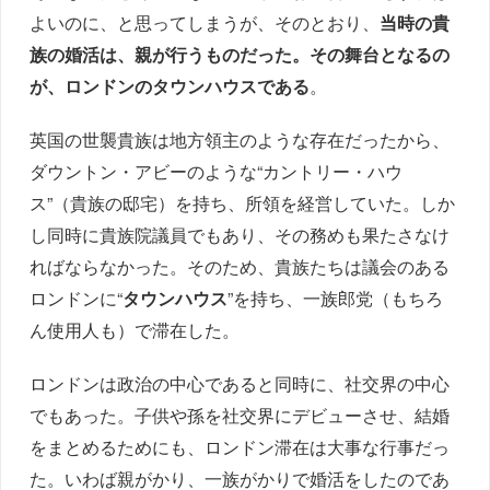
よいのに、と思ってしまうが、そのとおり、
当時の貴
族の婚活は、親が行うものだった。その舞台となるの
が、ロンドンのタウンハウスである
。
英国の世襲貴族は地方領主のような存在だったから、
ダウントン・アビーのような“カントリー・ハウ
ス”（貴族の邸宅）を持ち、所領を経営していた。しか
し同時に貴族院議員でもあり、その務めも果たさなけ
ればならなかった。そのため、貴族たちは議会のある
ロンドンに“
タウンハウス
”を持ち、一族郎党（もちろ
ん使用人も）で滞在した。
ロンドンは政治の中心であると同時に、社交界の中心
でもあった。子供や孫を社交界にデビューさせ、結婚
をまとめるためにも、ロンドン滞在は大事な行事だっ
た。いわば親がかり、一族がかりで婚活をしたのであ