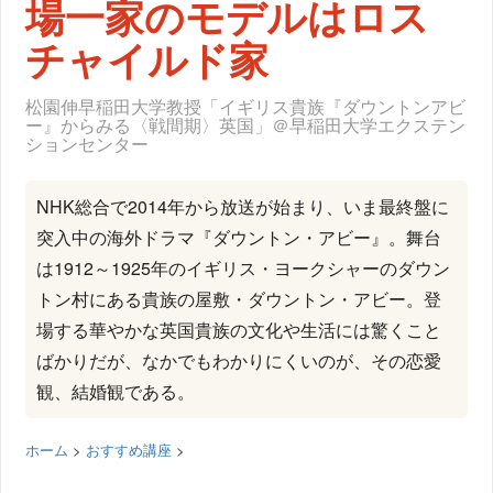
場一家のモデルはロス
チャイルド家
松園伸早稲田大学教授「イギリス貴族『ダウントンアビ
ー』からみる〈戦間期〉英国」＠早稲田大学エクステン
ションセンター
NHK総合で2014年から放送が始まり、いま最終盤に
突入中の海外ドラマ『ダウントン・アビー』。舞台
は1912～1925年のイギリス・ヨークシャーのダウン
トン村にある貴族の屋敷・ダウントン・アビー。登
場する華やかな英国貴族の文化や生活には驚くこと
ばかりだが、なかでもわかりにくいのが、その恋愛
観、結婚観である。
ホーム
>
おすすめ講座
>