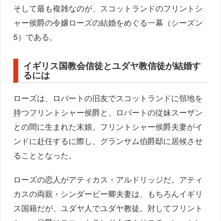
そして最も複雑なのが、スコットランドのフリントシ
ャー侯爵の令嬢ローズの結婚をめぐる一幕（シーズン
5）である。
イギリス国教会信徒とユダヤ教信徒が結婚す
るには
ローズは、ロバートの旧友でスコットランドに領地を
持つフリントシャー侯爵と、ロバートの従妹スーザン
との間に生まれた末娘。フリントシャー侯爵夫妻がイ
ンドに赴任するに際し、グランサム伯爵邸に居候させ
ることとなった。
ローズの恋人がアティカス・アルドリッジだ。アティ
カスの両親・シンダービー卿夫妻は、もちろんイギリ
ス国籍だが、ユダヤ人でユダヤ教徒。対してフリント