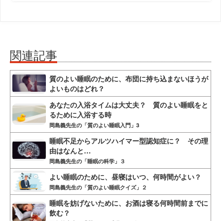
関連記事
質のよい睡眠のために、布団に持ち込まないほうが
よいものはどれ？
あなたの入浴タイムは大丈夫？ 質のよい睡眠をと
るために入浴する時
岡島義先生の「質のよい睡眠入門」3
睡眠不足からアルツハイマー型認知症に？ その理
由はなんと…
岡島義先生の「睡眠の科学」３
よい睡眠のために、昼寝はいつ、何時間がよい？
岡島義先生の「質のよい睡眠クイズ」２
睡眠を妨げないために、お酒は寝る何時間前までに
飲む？