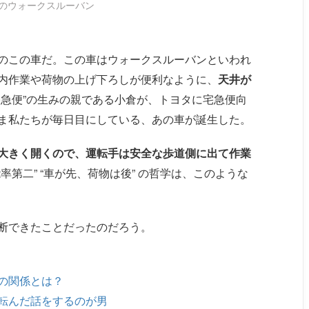
のウォークスルーバン
のこの車だ。この車はウォークスルーバンといわれ
内作業や荷物の上げ下ろしが便利なように、
天井が
宅急便”の生みの親である小倉が、トヨタに宅急便向
ま私たちが毎日目にしている、あの車が誕生した。
大きく開くので、運転手は安全な歩道側に出て作業
第二” “車が先、荷物は後” の哲学は、このような
断できたことだったのだろう。
の関係とは？
転んだ話をするのが男