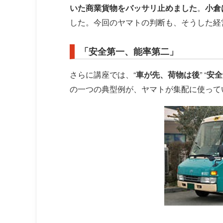
いた商業貨物をバッサリ止めました
。
小倉
した。今回のヤマトの判断も、そうした経
「安全第一、能率第二」
さらに講座では、“
車が先、荷物は後
” “
安全
の一つの典型例が、ヤマトが集配に使って