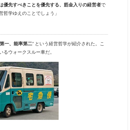
は優先すべきことを優先する、筋金入りの経営者
で
営哲学ゆえのことでしょう」
第一、能率第二
” という経営哲学が紹介された。こ
いるウォークスルー車だ。