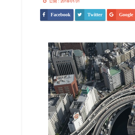
公開 :
2018/01/31
Facebook
Twitter
Google