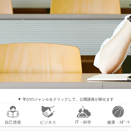
▼ 学びのジャンルをクリックして、公開講座が探せます
自己啓発
ビジネス
IT・科学
健康・ｽﾎﾟｰﾂ