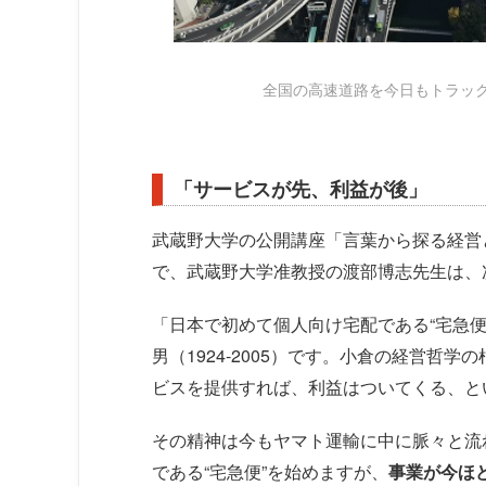
全国の高速道路を今日もトラッ
「サービスが先、利益が後」
武蔵野大学の公開講座「言葉から探る経営
で、武蔵野大学准教授の渡部博志先生は、
「日本で初めて個人向け宅配である“宅急便
男（1924-2005）です。小倉の経営哲学の
ビスを提供すれば、利益はついてくる、と
その精神は今もヤマト運輸に中に脈々と流れ
である“宅急便”を始めますが、
事業が今ほ