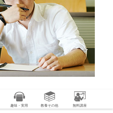
趣味・実用
教養その他
無料講座