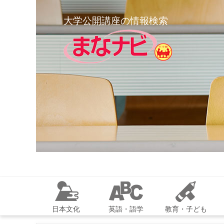
大学公開講座の情報検索
日本文化
英語・語学
教育・子ども