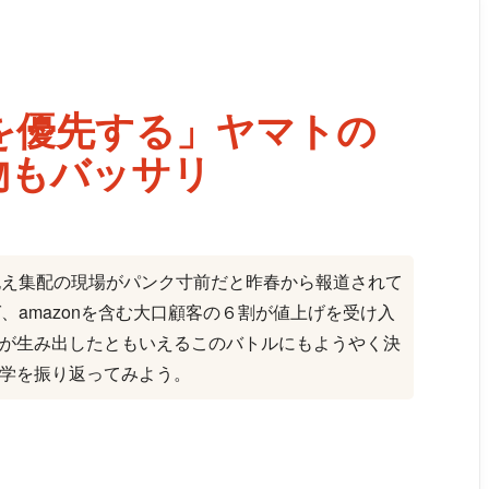
を優先する」ヤマトの
物もバッサリ
を抱え集配の現場がパンク寸前だと昨春から報道されて
、amazonを含む大口顧客の６割が値上げを受け入
が生み出したともいえるこのバトルにもようやく決
学を振り返ってみよう。