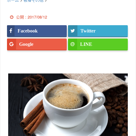
公開 :
2017/08/12
Facebook
Twitter
Google
LINE