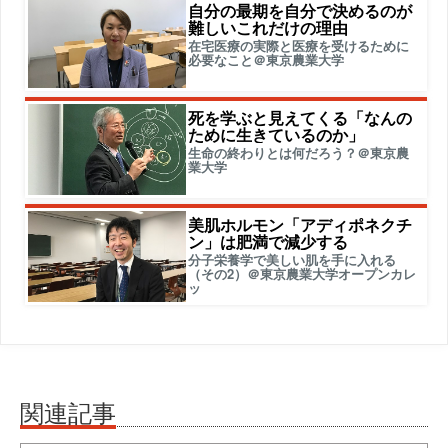
自分の最期を自分で決めるのが
難しいこれだけの理由
在宅医療の実際と医療を受けるために
必要なこと＠東京農業大学
死を学ぶと見えてくる「なんの
ために生きているのか」
生命の終わりとは何だろう？＠東京農
業大学
美肌ホルモン「アディポネクチ
ン」は肥満で減少する
分子栄養学で美しい肌を手に入れる
（その2）＠東京農業大学オープンカレ
ッ
関連記事