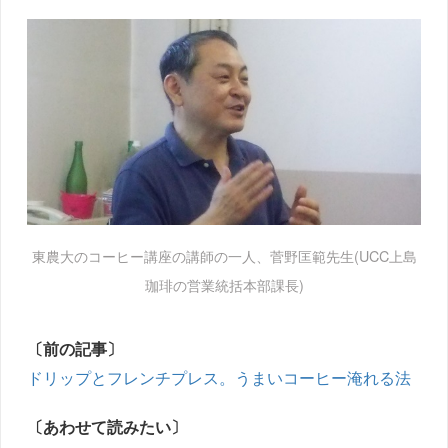
東農大のコーヒー講座の講師の一人、菅野匡範先生(UCC上島
珈琲の営業統括本部課長)
〔前の記事〕
ドリップとフレンチプレス。うまいコーヒー淹れる法
〔あわせて読みたい〕