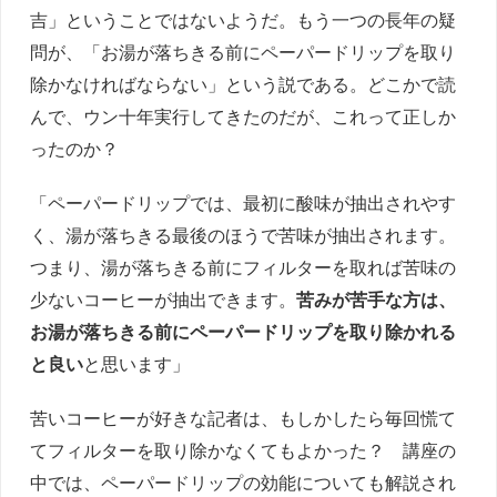
吉」ということではないようだ。もう一つの長年の疑
問が、「お湯が落ちきる前にペーパードリップを取り
除かなければならない」という説である。どこかで読
んで、ウン十年実行してきたのだが、これって正しか
ったのか？
「ペーパードリップでは、最初に酸味が抽出されやす
く、湯が落ちきる最後のほうで苦味が抽出されます。
つまり、湯が落ちきる前にフィルターを取れば苦味の
少ないコーヒーが抽出できます。
苦みが苦手な方は、
お湯が落ちきる前にペーパードリップを取り除かれる
と良い
と思います」
苦いコーヒーが好きな記者は、もしかしたら毎回慌て
てフィルターを取り除かなくてもよかった？ 講座の
中では、ペーパードリップの効能についても解説され