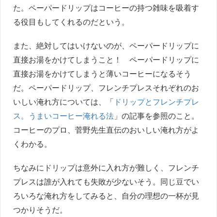
た。ペーパードリップはコーヒーの持つ雑味を吸着す
る役目もしてくれるのだという。
また、絶対してはいけないのが、ペーパードリップに
直接お湯をかけてしまうこと！ ペーパードリップに
直接お湯をかけてしまうと薄いコーヒーになるそう
だ。ペーパードリップ、フレンチプレスそれぞれのお
いしい淹れ方については、「
ドリップとフレンチプレ
ス。うまいコーヒー淹れる法
」の記事を参照のこと。
コーヒーのプロ、菅野先生直伝のおいしい淹れ方がよ
くわかる。
ちなみにドリップは意外に入れ方が難しく、フレンチ
プレスは誰が入れても失敗が少ないそう。同じ豆でい
ろいろな淹れ方をしてみると、自分の理想の一杯が見
つかりそうだ。