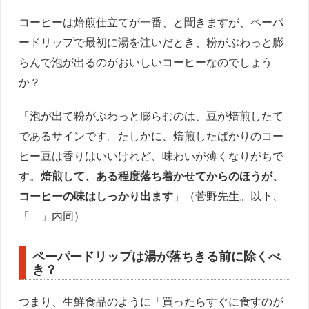
コーヒーは焙煎仕立てが一番、と聞きますが、ペーパ
ードリップで最初に湯を注いだとき、粉がぶわっと膨
らんで泡が出るのがおいしいコーヒーなのでしょう
か？
「泡が出て粉がぶわっと膨らむのは、豆が焙煎したて
であるサインです。たしかに、焙煎したばかりのコー
ヒー豆は香りはいいけれど、味わいが薄くなりがちで
す。
焙煎して、ある程度落ち着かせてからのほうが、
コーヒーの味はしっかり出ます
」（菅野先生。以下、
「 」内同）
ペーパードリップは湯が落ちきる前に除くべ
き？
つまり、生鮮食品のように「買ったらすぐに食すのが