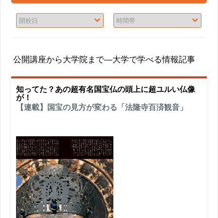
公開講座から大学院まで―大学で学べる情報記事
知ってた？あの超有名国宝仏の頭上に超ユルい仏像
が！
【連載】国宝の見方が変わる「法隆寺百済観音」